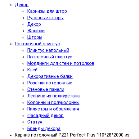
Декор
Карнизы для штор
Рулонные шторы
Декор
Жалюзи
Шторы
Потолочный плинтус
Плинтус напольный
Потолочный плинтус
Молдинги для стен и потолков
Клей
Декоративные балки
Розетки потолочные
Стеновые панели
Лепнина из полиуретана
Колонны и полуколонны
Пилястры и обрамления
Фасадный декор
Статуя
Бренды декора
Карниз потолочный P221 Perfect Plus 110*28*2000 из