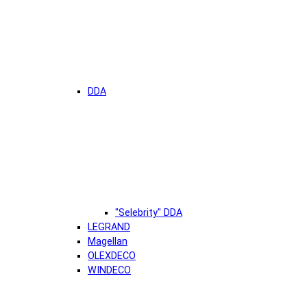
DDA
"Selebrity" DDA
LEGRAND
Magellan
OLEXDECO
WINDECO