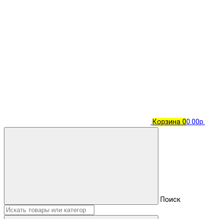
Корзина
0
0.00р.
Поиск