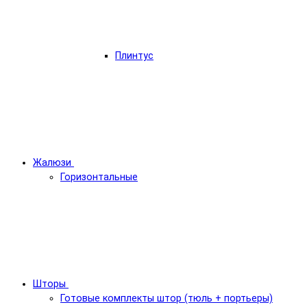
Плинтус
Жалюзи
Горизонтальные
Шторы
Готовые комплекты штор (тюль + портьеры)