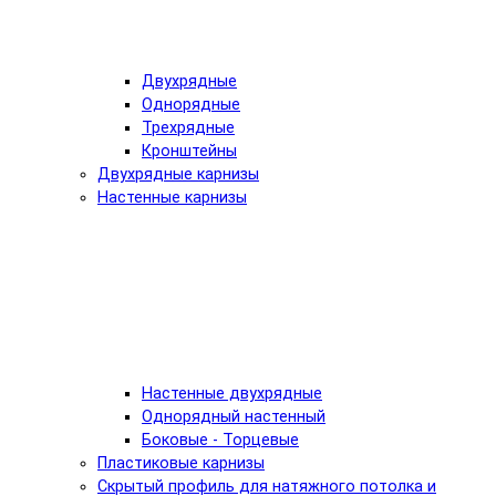
Двухрядные
Однорядные
Трехрядные
Кронштейны
Двухрядные карнизы
Настенные карнизы
Настенные двухрядные
Однорядный настенный
Боковые - Торцевые
Пластиковые карнизы
Скрытый профиль для натяжного потолка и