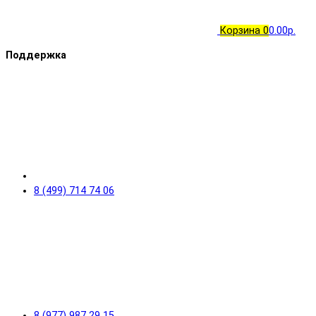
Корзина
0
0.00р.
Поддержка
8 (499) 714 74 06
8 (977) 987 29 15