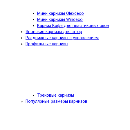
Мини карнизы Olexdeco
Мини карнизы Windeco
Карниз Кафе для пластиковых окон
Японские карнизы для штор
Раздвижные карнизы с управлением
Профильные карнизы
Трековые карнизы
Популярные размеры карнизов