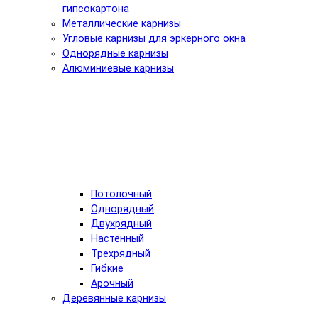
гипсокартона
Металлические карнизы
Угловые карнизы для эркерного окна
Однорядные карнизы
Алюминиевые карнизы
Потолочный
Однорядный
Двухрядный
Настенный
Трехрядный
Гибкие
Арочный
Деревянные карнизы