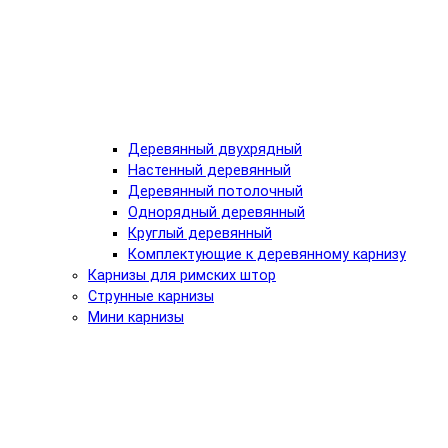
Деревянный двухрядный
Настенный деревянный
Деревянный потолочный
Однорядный деревянный
Круглый деревянный
Комплектующие к деревянному карнизу
Карнизы для римских штор
Струнные карнизы
Мини карнизы