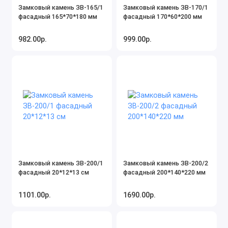
Замковый камень ЗВ-165/1
Замковый камень ЗВ-170/1
фасадный 165*70*180 мм
фасадный 170*60*200 мм
982.00р.
999.00р.
Замковый камень ЗВ-200/1
Замковый камень ЗВ-200/2
фасадный 20*12*13 см
фасадный 200*140*220 мм
1101.00р.
1690.00р.