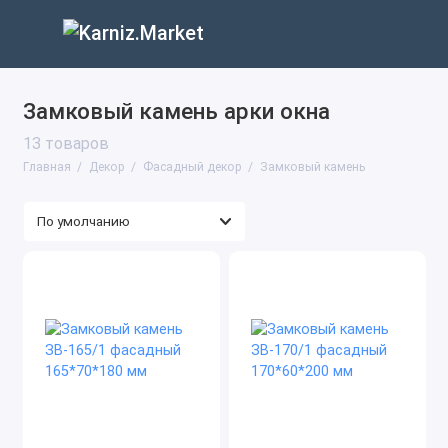
Замковый камень арки окна
13 товаров
Главная
Декор
Фасадный декор
Замковый камень