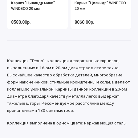
Карниз "Цилиндр мини"
Карниз "Цилиндр" WINDECO
WINDECO 20 мм
20 мм
8580.00р.
8060.00р.
Коллекция "Техно" - коллекция декоративных карнизов,
выполненных в 16-ом и 20-ом диаметрах в стиле техно.
Высочайшее качество обработки деталей, многообразие
форм наконечников, стильные кронштейны и кольца делают
коллекцию уникальной. Карнизы данной коллекции в 20-ом
диаметре благодаря качеству металла легко выдержат
тяжёлые шторы. Рекомендуемое расстояние между
кронштейнами 180 сантиметров.
Коллекция выполнена в одном цвете: нержавеющая сталь.