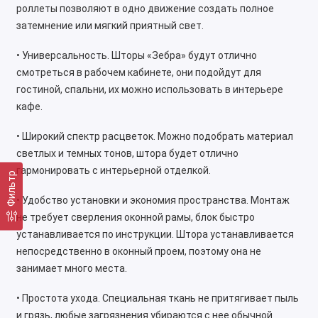
роллеты позволяют в одно движение создать полное
затемнение или мягкий приятный свет.
• Универсальность. Шторы «Зебра» будут отлично
смотреться в рабочем кабинете, они подойдут для
гостиной, спальни, их можно использовать в интерьере
кафе.
• Широкий спектр расцветок. Можно подобрать материал
светлых и темных тонов, штора будет отлично
гармонировать с интерьерной отделкой.
Фильтр
• Удобство установки и экономия пространства. Монтаж
не требует сверления оконной рамы, блок быстро
устанавливается по инструкции. Штора устанавливается
непосредственно в оконный проем, поэтому она не
занимает много места.
• Простота ухода. Специальная ткань не притягивает пыль
и грязь, любые загрязнения убираются с нее обычной