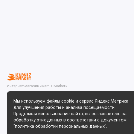
Интернет-магазин «Karniz.Market»
2025. При копировании материалов прямая ссылка на
https://karniz.market обязательна!
Мы используем файлы cookie и сервис Яндекс.Метрика
для улучшения работы и анализа посещаемости.
Продолжая использование сайта, вы соглашаетесь на
обработку этих данных в соответствии с документом
ПОДДЕРЖКА
"
политика обработки персональных данных
".
8 (499) 714 74 06