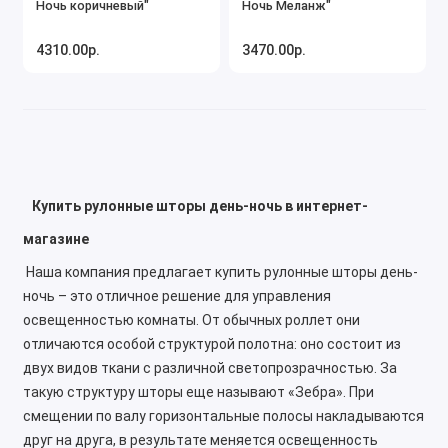
Ночь коричневый"
Ночь Меланж"
4310.00р.
3470.00р.
Купить рулонные шторы день-ночь в интернет-
магазине
Наша компания предлагает купить рулонные шторы день-
ночь – это отличное решение для управления
освещенностью комнаты. От обычных роллет они
отличаются особой структурой полотна: оно состоит из
двух видов ткани с различной светопрозрачностью. За
такую структуру шторы еще называют «Зебра». При
смещении по валу горизонтальные полосы накладываются
друг на друга, в результате меняется освещенность