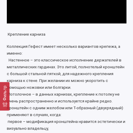
Крепление карниза
Коллекция Гефест имеет несколько вариантов крепежа, а
именно:
Настенное – это классическое исполнение держателей в
металлических гардинах. Это литой, полнотелый кронштейн
с большой стальной пяткой, для надежного крепления
карниза к стене. При желании их можно укоротить с
помощью ножовки или болгарки.
Фильтр
Потолочное – в данных карнизах, крепление к потолку не
очень распространенно и используется крайне редко.
Кронштейн с одним желобом или Т-образный (двухрядный)
применяют в случаях, когда:
первое – модификация кронштейна нравится эстетически и
визуально владельцу,