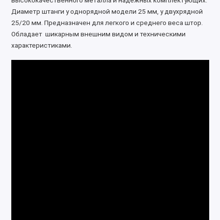
высококачественного металла и надёжных комплектующих.
Диаметр штанги у однорядной модели 25 мм, у двухрядной
25/20 мм. Предназначен для легкого и среднего веса штор.
Обладает шикарным внешним видом и техническими
характеристиками.