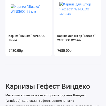
Карниз "Шишка" WINDECO
Карниз для штор "Гефест"
25 мм
WINDECO Ø25 мм
7430.00р.
7680.00р.
Карнизы Гефест Виндеко
Металлические карнизы от производителя Виндеко
(Windeco), коллекция Гефест, выполнены из