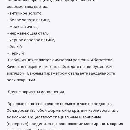
современных цветах:
- античное золото,
- белое золото патина,
- медь античная,
- нержавеющая сталь,
- черное серебро патина,
- белый,
- черный.
Любой из них является символом роскоши и богатства.
Качество покрытия можно наблюдать не вооруженным
взглядом . Важным параметром стала антивандальность
всех покрытий.
Другие варианты исполнения.
Эркерые окна в настоящее время это уже не редкость.
Облагородить любой формы окно круглым карнизом стало
возможно. Существуют специальные шарнирные
(эркерные) соединители, позволяющие монтировать карниз