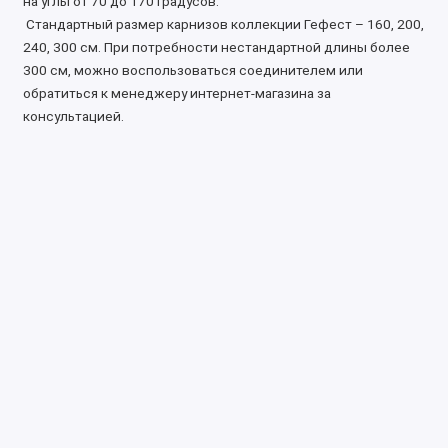
на углы от 70 до 170 градусов.
Стандартный размер карнизов коллекции Гефест – 160, 200,
240, 300 см. При потребности нестандартной длины более
300 см, можно воспользоваться соединителем или
обратиться к менеджеру интернет-магазина за
консультацией.