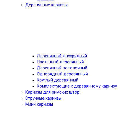
Деревянные карнизы
Деревянный двухрядный
Настенный деревянный
Деревянный потолочный
Однорядный деревянный
Круглый деревянный
Комплектующие к деревянному карнизу
Карнизы для римских штор
Струнные карнизы
Мини карнизы