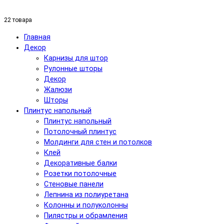
22 товара
Главная
Декор
Карнизы для штор
Рулонные шторы
Декор
Жалюзи
Шторы
Плинтус напольный
Плинтус напольный
Потолочный плинтус
Молдинги для стен и потолков
Клей
Декоративные балки
Розетки потолочные
Стеновые панели
Лепнина из полиуретана
Колонны и полуколонны
Пилястры и обрамления