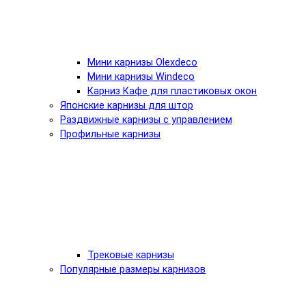
Мини карнизы Olexdeco
Мини карнизы Windeco
Карниз Кафе для пластиковых окон
Японские карнизы для штор
Раздвижные карнизы с управлением
Профильные карнизы
Трековые карнизы
Популярные размеры карнизов