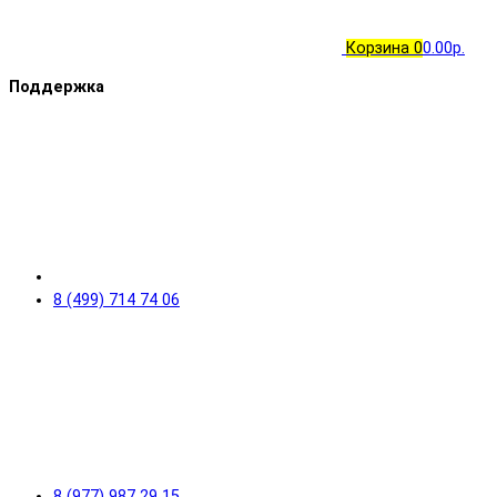
Корзина
0
0.00р.
Поддержка
8 (499) 714 74 06
8 (977) 987 29 15