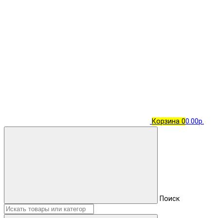
Корзина
0
0.00р.
Поиск