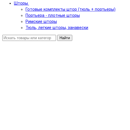
Шторы
Готовые комплекты штор (тюль + портьеры)
Портьера - плотные шторы
Римские шторы
Тюль, легкие шторы, занавески
Найти