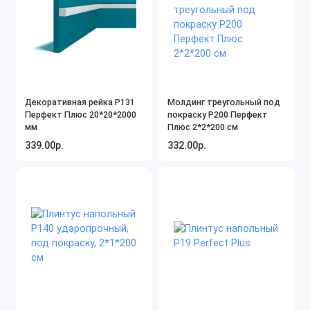
Декоративная рейка P131
Молдинг треугольный под
Перфект Плюс 20*20*2000
покраску P200 Перфект
мм
Плюс 2*2*200 см
339.00р.
332.00р.