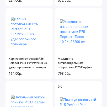
224.00р.
572.00р.
Карниз потолочный P26
Молдинг с
Perfect Plus 19*19*2000 из
антивандальным
ударопрочного полимера
покрытием P75 Перфект
Плюс 10,2*1,3*200 см
164.00р.
798.00р.
5.0