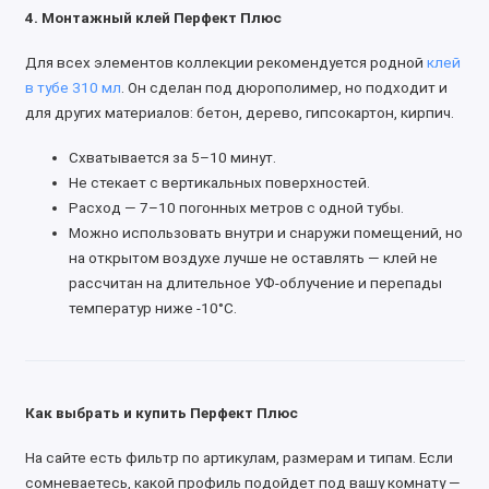
4. Монтажный клей Перфект Плюс
Для всех элементов коллекции рекомендуется родной
клей
в тубе 310 мл
. Он сделан под дюрополимер, но подходит и
для других материалов: бетон, дерево, гипсокартон, кирпич.
Схватывается за 5–10 минут.
Не стекает с вертикальных поверхностей.
Расход — 7–10 погонных метров с одной тубы.
Можно использовать внутри и снаружи помещений, но
на открытом воздухе лучше не оставлять — клей не
рассчитан на длительное УФ-облучение и перепады
температур ниже -10°C.
Как выбрать и купить Перфект Плюс
На сайте есть фильтр по артикулам, размерам и типам. Если
сомневаетесь, какой профиль подойдет под вашу комнату —