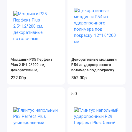
Молдинги P35 Перфект
Декоративные молдинги
Plus 2.5*1.2*200 см,
P54 из ударопрочного
декоративные,
полимера под покраску
потолочные
4.2*1.6*200 см
222.00р.
362.00р.
5.0