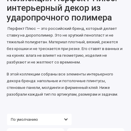
интерьерный декор из
ударопрочного полимера
Перфект Плюс — это российский бренд, который делает
ставку на дюрополимер. Это не хрупкий пенопласт и не
тяжелый полиуретан. Материал плотный, вязкий, режется
без крошки и не трескается при резке. Его ставят в ванных и
на кухнях: влага не влияет на геометрию, изделия не
разбухают и не желтеют со временем.
В этой коллекции собраны все элементы интерьерного
декора бренда: напольные и потолочные плинтусы,
стеновые панели, молдинги и фирменный клей. Ниже
разобрали каждый тип по артикулам, размерам и задачам.