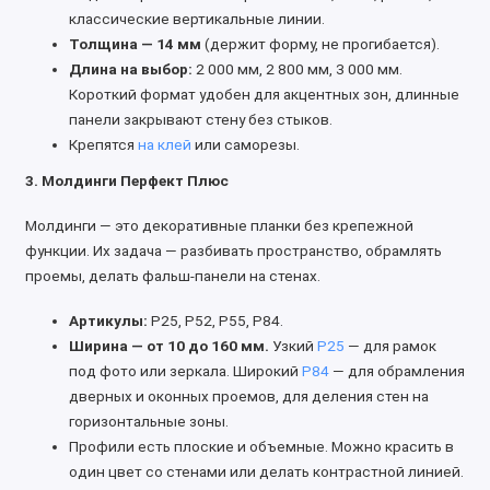
классические вертикальные линии.
Толщина — 14 мм
(держит форму, не прогибается).
Длина на выбор:
2 000 мм, 2 800 мм, 3 000 мм.
Короткий формат удобен для акцентных зон, длинные
панели закрывают стену без стыков.
Крепятся
на клей
или саморезы.
3. Молдинги Перфект Плюс
Молдинги — это декоративные планки без крепежной
функции. Их задача — разбивать пространство, обрамлять
проемы, делать фальш-панели на стенах.
Артикулы:
P25, P52, P55, P84.
Ширина — от 10 до 160 мм.
Узкий
P25
— для рамок
под фото или зеркала. Широкий
P84
— для обрамления
дверных и оконных проемов, для деления стен на
горизонтальные зоны.
Профили есть плоские и объемные. Можно красить в
один цвет со стенами или делать контрастной линией.