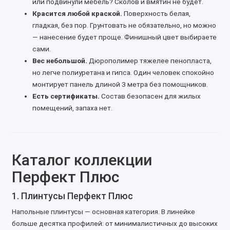
или подвинули мебель? Сколов и вмятин не будет.
Красится любой краской.
Поверхность белая,
гладкая, без пор. Грунтовать не обязательно, но можно
— нанесение будет проще. Финишный цвет выбираете
сами.
Вес небольшой.
Дюрополимер тяжелее пенопласта,
но легче полиуретана и гипса. Один человек спокойно
монтирует панель длиной 3 метра без помощников.
Есть сертификаты.
Состав безопасен для жилых
помещений, запаха нет.
Каталог коллекции
Перфект Плюс
1. Плинтусы Перфект Плюс
Напольные плинтусы — основная категория. В линейке
больше десятка профилей: от минималистичных до высоких