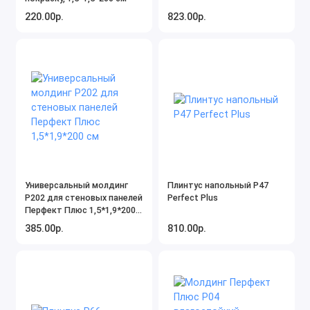
220.00р.
823.00р.
Универсальный молдинг
Плинтус напольный P47
P202 для стеновых панелей
Perfect Plus
Перфект Плюс 1,5*1,9*200
см
385.00р.
810.00р.