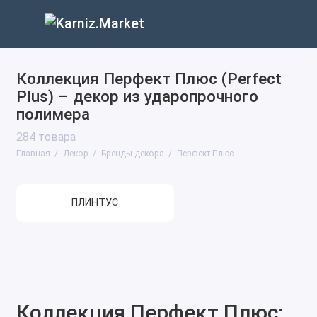
Коллекция Перфект Плюс (Perfect
Plus) – декор из ударопрочного
полимера
284 товара
Главная
Декор
Бренды декора
Перфект Плюс
ПЛИНТУС
Коллекция Перфект Плюс: