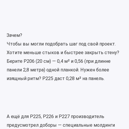
Зачем?
Чтобы вы могли подобрать шаг под свой проект.
Хотите меньше стыков и быстрее закрыть стену?
Берите P206 (20 см) — 0,4 м² и 0,56 (при длинне
панели 2,8 метра) одной планкой. Нужен более
изящный ритм? P225 даст 0,28 м² на панель.
А ещё для P225, P226 и P227 производитель
предусмотрел доборы — специальные молдинги