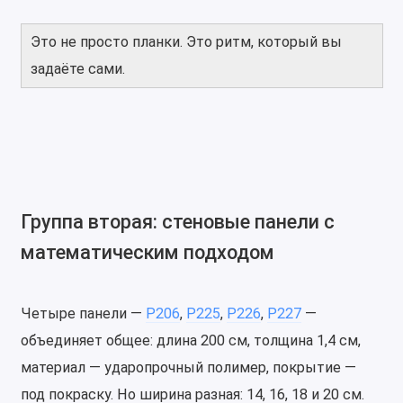
Это не просто планки. Это ритм, который вы
задаёте сами.
Группа вторая: стеновые панели с
математическим подходом
Четыре панели —
P206
,
P225
,
P226
,
P227
—
объединяет общее: длина 200 см, толщина 1,4 см,
материал — ударопрочный полимер, покрытие —
под покраску. Но ширина разная: 14, 16, 18 и 20 см.