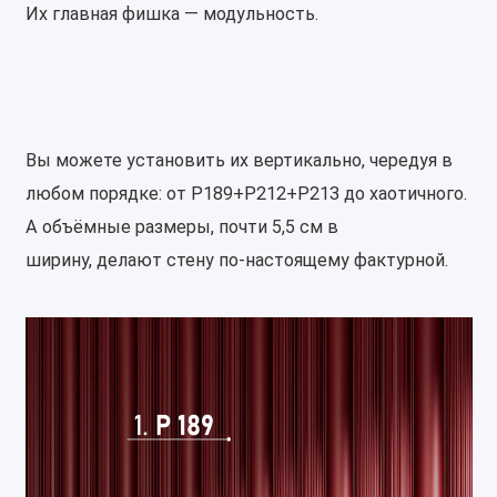
Их главная фишка — модульность.
Вы можете установить их вертикально, чередуя в
любом порядке: от P189+P212+P213 до хаотичного.
А объёмные размеры, почти 5,5 см в
ширину, делают стену по-настоящему фактурной.