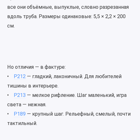
все они объёмные, выпуклые, словно разрезанная
вдоль труба. Размеры одинаковые: 5,5 × 2,2 × 200
см.
Но отличия — в фактуре:
•
P212
— гладкий, лаконичный. Для любителей
тишины в интерьере.
•
P213
— мелкое рифление. Шаг маленький, игра
света — нежная.
•
P189
— крупный шаг. Рельефный, смелый, почти
тактильный.