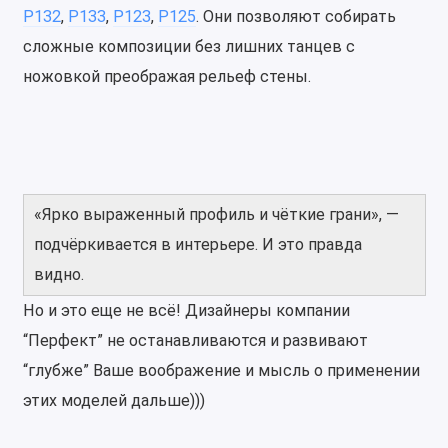
P132
,
P133
,
P123
,
P125
. Они позволяют собирать
сложные композиции без лишних танцев с
ножовкой преображая рельеф стены.
«Ярко выраженный профиль и чёткие грани», —
подчёркивается в интерьере. И это правда
видно.
Но и это еще не всё! Дизайнеры компании
“Перфект” не останавливаются и развивают
“глубже” Ваше воображение и мысль о применении
этих моделей дальше)))