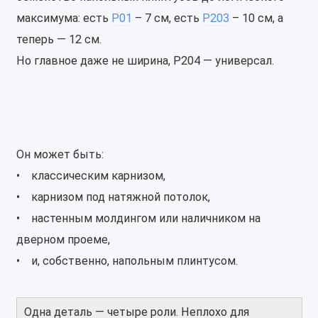
максимума: есть
Р01
– 7 см, есть
Р203
– 10 см, а
теперь — 12 см.
Но главное даже не ширина, P204 — универсал.
Он может быть:
• классическим карнизом,
• карнизом под натяжной потолок,
• настенным молдингом или наличником на
дверном проеме,
• и, собственно, напольным плинтусом.
Одна деталь — четыре роли. Неплохо для