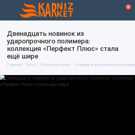
0
Двенадцать новинок из
ударопрочного полимера:
коллекция «Перфект Плюс» стала
ещё шире
Главная
Блог
Полезные статьи
Новинки в ассортименте коллекци