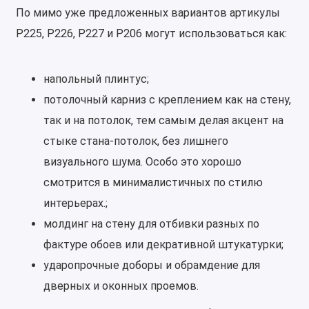
По мимо уже предложенных вариантов артикулы
Р225, Р226, Р227 и Р206 могут использоваться как:
напольный плинтус;
потолочный карниз с креплением как на стену,
так и на потолок, тем самым делая акцент на
стыке стана-потолок, без лишнего
визуального шума. Особо это хорошо
смотрится в минималистичных по стилю
интерьерах.;
молдинг на стену для отбивки разных по
фактуре обоев или декративной штукатурки;
ударопрочные доборы и обрамдение для
дверных и оконных проемов.