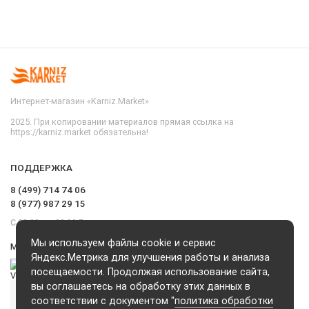
Интернет-магазин «Karniz.Market»
2025. При копировании материалов прямая ссылка на
https://karniz.market обязательна!
ПОДДЕРЖКА
8 (499) 714 74 06
8 (977) 987 29 15
С 09.00 до 20.00 Без выходных и перерывов
Мы используем файлы cookie и сервис
Мы в сети
Яндекс.Метрика для улучшения работы и анализа
посещаемости. Продолжая использование сайта,
вы соглашаетесь на обработку этих данных в
соответствии с документом "
политика обработки