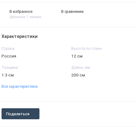
В избранное
В сравнение
Добавили 1 человек
Характеристики
Страна
Высота по стене
Россия
12 см
Толщина
Длина, мм
1.3 см
200 см
Все характеристики
Поделиться