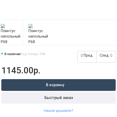
В наличии
Код товара: Р68
Пред.
След.
1145.00р.
В корзину
Быстрый заказ
Нашли дешевле?