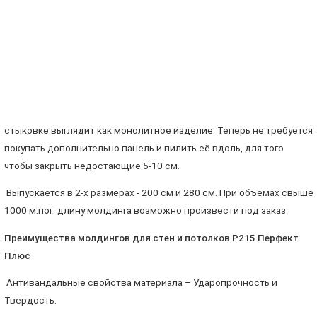
стыковке выглядит как монолитное изделие. Теперь не требуется
покупать дополнительно панель и пилить её вдоль, для того
чтобы закрыть недостающие 5-10 см.
Выпускается в 2-х размерах - 200 см и 280 см. При объемах свыше
1000 м.пог. длину молдинга возможно произвести под заказ.
Преимущества молдингов для стен и потолков Р215 Перфект
Плюс
Антивандальные свойства материала – Ударопрочность и
Твердость.