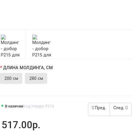
ДЛИНА МОЛДИНГА, СМ
200 см
280 см
В наличии
Код товара: Р215
Пред.
След.
517.00р.