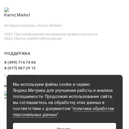
Интернет-магазин «Karniz.Market»
2025. При копировании материалов прямая ссылка на
https://karniz.market обязательна!
ПОДДЕРЖКА
8 (499) 714 74 06
8 (977) 987 29 15
С 09.00 до 20.00 Без выходных и перерывов
Мы используем файлы cookie и сервис
Мы в сети
Яндекс.Метрика для улучшения работы и анализа
посещаемости. Продолжая использование сайта,
вы соглашаетесь на обработку этих данных в
соответствии с документом "
политика обработки
персональных данных
".