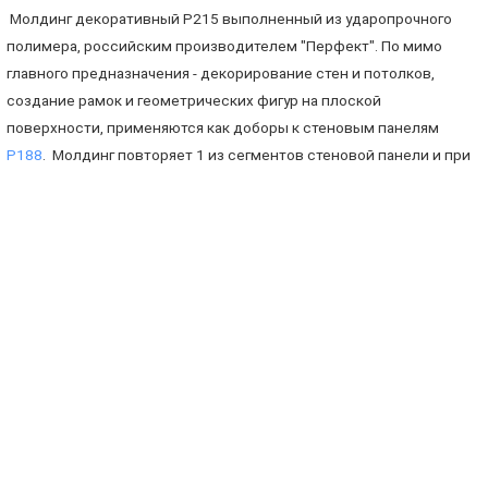
Молдинг декоративный Р215 выполненный из ударопрочного
полимера, российским производителем "Перфект". По мимо
главного предназначения - декорирование стен и потолков,
создание рамок и геометрических фигур на плоской
поверхности, применяются как доборы к стеновым панелям
Р188
.
Молдинг повторяет 1 из сегментов стеновой панели и при