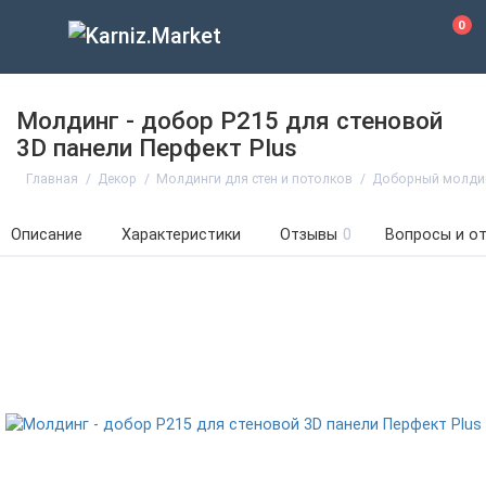
0
Молдинг - добор P215 для стеновой
3D панели Перфект Plus
Главная
Декор
Молдинги для стен и потолков
Доборный молдинг
Описание
Характеристики
Отзывы
0
Вопросы и о