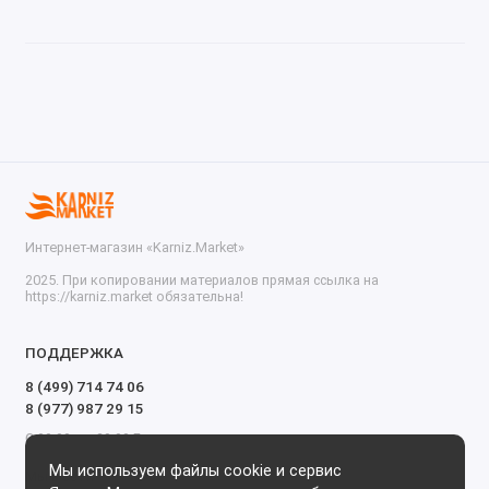
Интернет-магазин «Karniz.Market»
2025. При копировании материалов прямая ссылка на
https://karniz.market обязательна!
ПОДДЕРЖКА
8 (499) 714 74 06
8 (977) 987 29 15
С 09.00 до 20.00 Без выходных и перерывов
Мы используем файлы cookie и сервис
Мы в сети