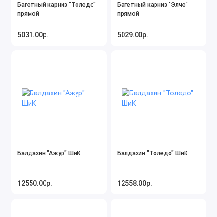
Багетный карниз "Толедо"
Багетный карниз "Элче"
прямой
прямой
5031.00р.
5029.00р.
Балдахин "Ажур" ШиК
Балдахин "Толедо" ШиК
12550.00р.
12558.00р.