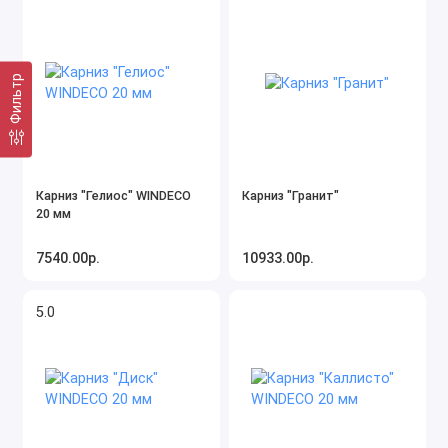
Фильтр
Карниз "Гелиос" WINDECO
Карниз "Гранит"
20 мм
7540.00р.
10933.00р.
5.0