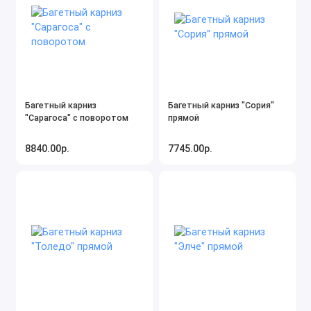
Багетный карниз
Багетный карниз "Сория"
"Сарагоса" с поворотом
прямой
8840.00р.
7745.00р.