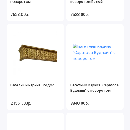
поворотом
поворотом Белый
7523.00р.
7523.00р.
Багетный карниз "Родос"
Багетный карниз "Сарагоса
Вудлайн" с поворотом
21561.00р.
8840.00р.