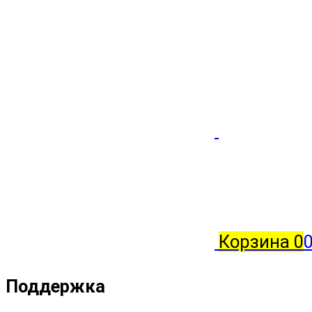
Корзина
0
0
Поддержка