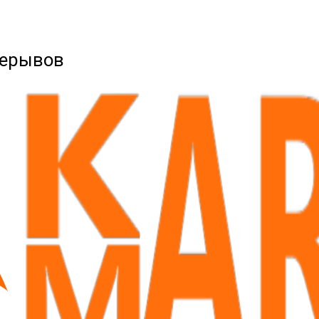
рерывов