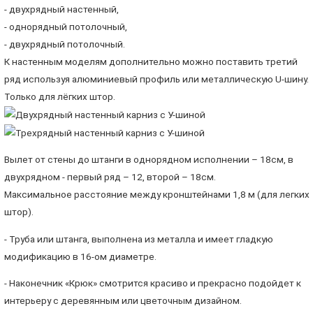
- двухрядный настенный,
- однорядный потолочный,
- двухрядный потолочный.
К настенным моделям дополнительно можно поставить третий
ряд используя алюминиевый профиль или металлическую U-шину.
Только для лёгких штор.
Вылет от стены до штанги в однорядном исполнении – 18см, в
двухрядном - первый ряд – 12, второй – 18см.
Максимальное расстояние между кронштейнами 1,8 м (для легких
штор).
- Труба или штанга, выполнена из металла и имеет гладкую
модификацию в 16-ом диаметре.
- Наконечник «Крюк» смотрится красиво и прекрасно подойдет к
интерьеру с деревянным или цветочным дизайном.