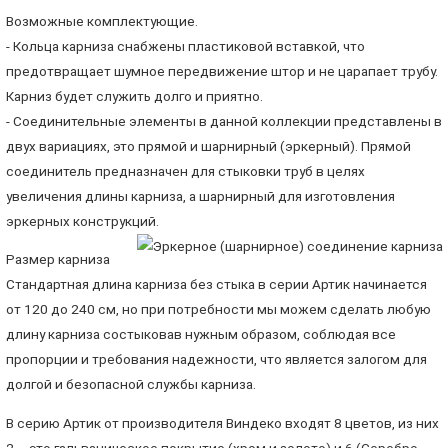
Возможные комплектующие.
- Кольца карниза снабжены пластиковой вставкой, что
предотвращает шумное передвижение штор и не царапает трубу.
Карниз будет служить долго и приятно.
- Соединительные элементы в данной коллекции представлены в
двух вариациях, это прямой и шарнирный (эркерный). Прямой
соединитель предназначен для стыковки труб в целях
увеличения длины карниза, а шарнирный для изготовления
эркерных конструкций.
Размер карниза
Стандартная длина карниза без стыка в серии Артик начинается
от 120 до 240 см, но при потребности мы можем сделать любую
длину карниза состыковав нужным образом, соблюдая все
пропорции и требования надежности, что является залогом для
долгой и безопасной службы карниза.
В серию Артик от производителя Виндеко входят 8 цветов, из них
2 – это гальваническое покрытие (хром и золото) и 6 (Серебро