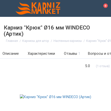
0
Карниз "Крюк" Ø16 мм WINDECO
(Артик)
Главная
Карнизы для штор
Настенные карнизы
Карниз "Крюк" Ø
Описание
Характеристики
Отзывы
1
Вопросы и о
5.0
(1 отзыв)