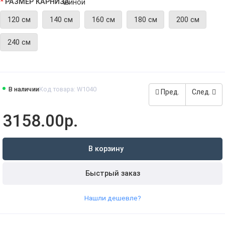
РАЗМЕР КАРНИЗА
120 см
140 см
160 см
180 см
200 см
240 см
В наличии
Код товара: W1040
Пред.
След.
3158.00р.
В корзину
Быстрый заказ
Нашли дешевле?