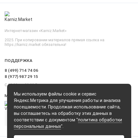
Интернет-магазин «Karniz.Market»
2025. При копировании материалов прямая ссылка на
https://karniz.market обязательна!
ПОДДЕРЖКА
8 (499) 714 74 06
8 (977) 987 29 15
С 09.00 до 20.00 Без выходных и перерывов
Мы используем файлы cookie и сервис
Мы в сети
Яндекс.Метрика для улучшения работы и анализа
посещаемости. Продолжая использование сайта,
вы соглашаетесь на обработку этих данных в
соответствии с документом "
политика обработки
персональных данных
".