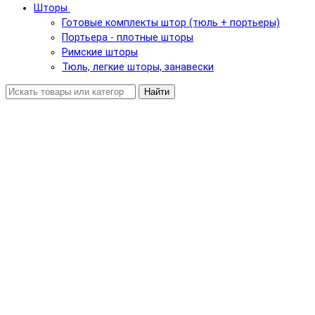
Шторы
Готовые комплекты штор (тюль + портьеры)
Портьера - плотные шторы
Римские шторы
Тюль, легкие шторы, занавески
Найти