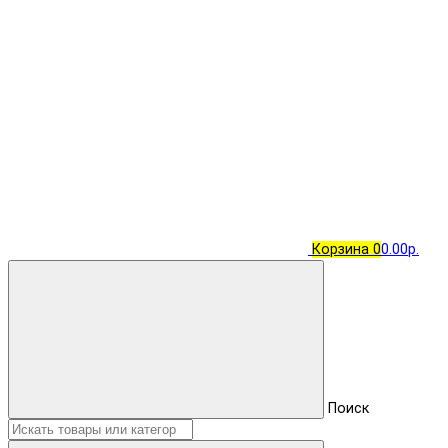
Корзина
0
0.00р.
Поиск