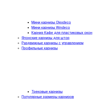
Мини карнизы Olexdeco
Мини карнизы Windeco
Карниз Кафе для пластиковых окон
Японские карнизы для штор
Раздвижные карнизы с управлением
Профильные карнизы
Трековые карнизы
Популярные размеры карнизов