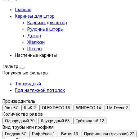
Главная
Карнизы для штор
Карнизы для штор
Рулонные шторы
Декор
Жалюзи
Шторы
Настенные карнизы
Фильтр
Популярные фильтры
Трехрядный
Под натяжной потолок
Производитель
Уют
57
ШиК
2
OLEXDECO
16
WINDECO
14
LM Decor
2
Количество рядов
Однорядный
70
Двухрядный
63
Трёхрядный
12
Вид трубы или профиля
Гладкая
57
Рифлёная
1
Витая
13
Профильная (трековая)
27