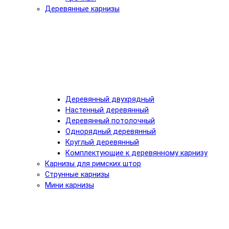
Деревянные карнизы
Деревянный двухрядный
Настенный деревянный
Деревянный потолочный
Однорядный деревянный
Круглый деревянный
Комплектующие к деревянному карнизу
Карнизы для римских штор
Струнные карнизы
Мини карнизы