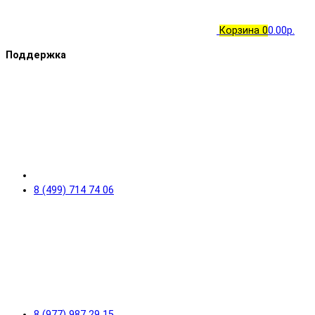
Корзина
0
0.00р.
Поддержка
8 (499) 714 74 06
8 (977) 987 29 15