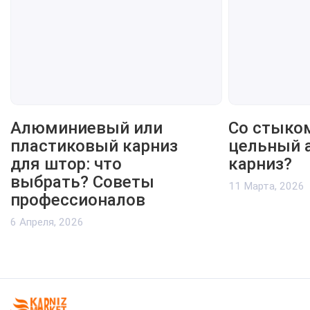
Алюминиевый или
Со стыко
пластиковый карниз
цельный 
для штор: что
карниз?
выбрать? Советы
11 Марта, 2026
профессионалов
6 Апреля, 2026