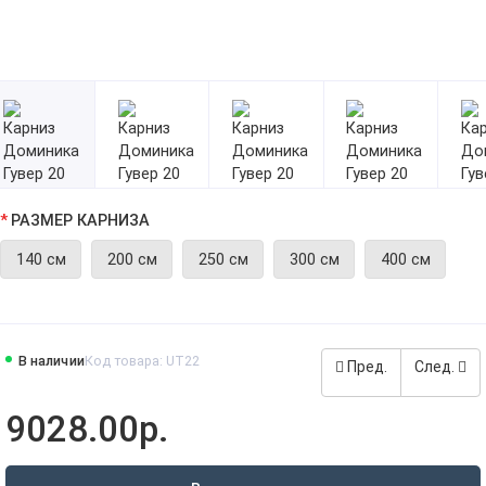
РАЗМЕР КАРНИЗА
140 см
200 см
250 см
300 см
400 см
В наличии
Код товара: UT22
Пред.
След.
9028.00р.