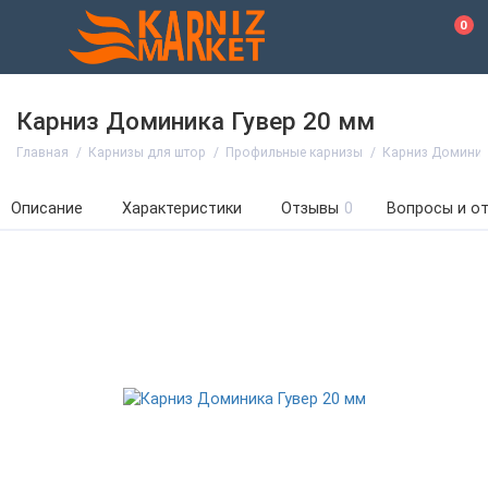
0
Карниз Доминика Гувер 20 мм
Главная
Карнизы для штор
Профильные карнизы
Карниз Доминик
Описание
Характеристики
Отзывы
0
Вопросы и о