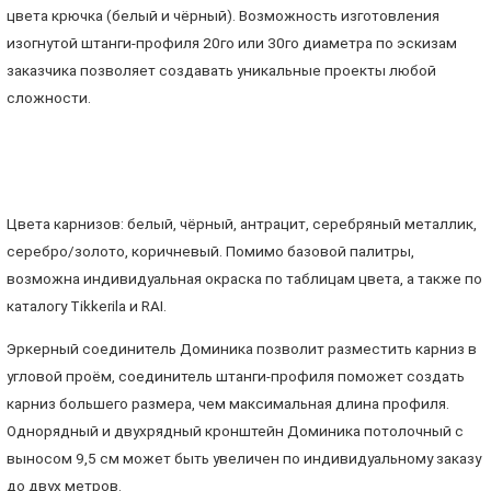
цвета крючка (белый и чёрный). Возможность изготовления
изогнутой штанги-профиля 20го или 30го диаметра по эскизам
заказчика позволяет создавать уникальные проекты любой
сложности.
Цвета карнизов: белый, чёрный, антрацит, серебряный металлик,
серебро/золото, коричневый. Помимо базовой палитры,
возможна индивидуальная окраска по таблицам цвета, а также по
каталогу Tikkerila и RAI.
Эркерный соединитель Доминика позволит разместить карниз в
угловой проём, соединитель штанги-профиля поможет создать
карниз большего размера, чем максимальная длина профиля.
Однорядный и двухрядный кронштейн Доминика потолочный с
выносом 9,5 см может быть увеличен по индивидуальному заказу
до двух метров.