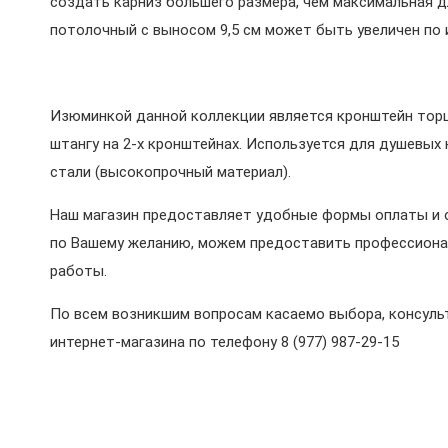
создать карниз большего размера, чем максимальная 
потолочный с выносом 9,5 см может быть увеличен по 
Изюминкой данной коллекции является кронштейн торц
штангу на 2-х кронштейнах. Используется для душевых 
стали (высокопрочный материал).
Наш магазин предоставляет удобные формы оплаты и о
по Вашему желанию, можем предоставить профессиона
работы.
По всем возникшим вопросам касаемо выбора, консульт
интернет-магазина по телефону 8 (977) 987-29-15