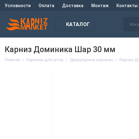
Условности
Оплата
Доставка
Монтаж
Контакты
КАТАЛОГ
Карниз Доминика Шар 30 мм
Главная
Карнизы для штор
Двухрядные карнизы
Карниз Д