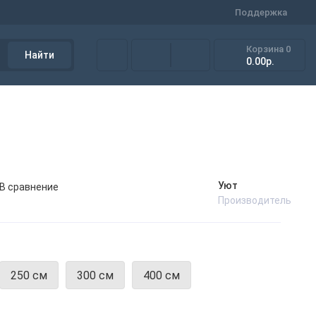
Поддержка
Корзина
0
Найти
0.00р.
Уют
В сравнение
Производитель
250 см
300 см
400 см