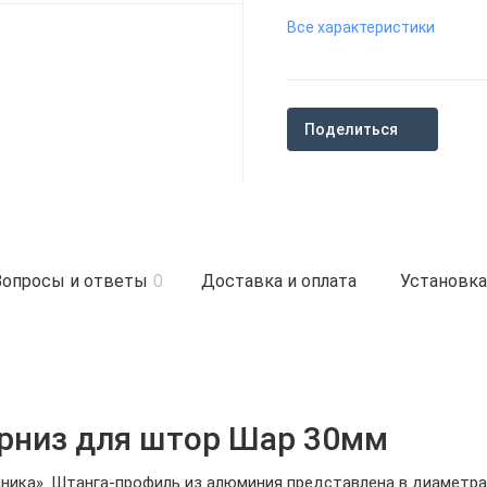
Все характеристики
Поделиться
Вопросы и ответы
0
Доставка и оплата
Установка
рниз для штор Шар 30мм
ника». Штанга-профиль из алюминия представлена в диаметра