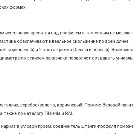
ских формах:
ом исполнении крепятся над профилем и тем самым не мешают
пластика обеспечивают идеальное скольжение по всей длине
ерый, коричневый) и 2 цвета крючка (белый и чёрный). Возможн
 диаметра по эскизам заказчика позволяет создавать уникаль
 металлик, серебро/золото, коричневый. Помимо базовой палит
также по каталогу Tikkerila и RAI.
карниз в угловой проём, соединитель штанги-профиля помож