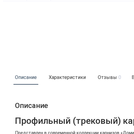
Описание
Характеристики
Отзывы
0
Описание
Профильный (трековый) ка
Представлен в современной коллекции карнизов «Доми