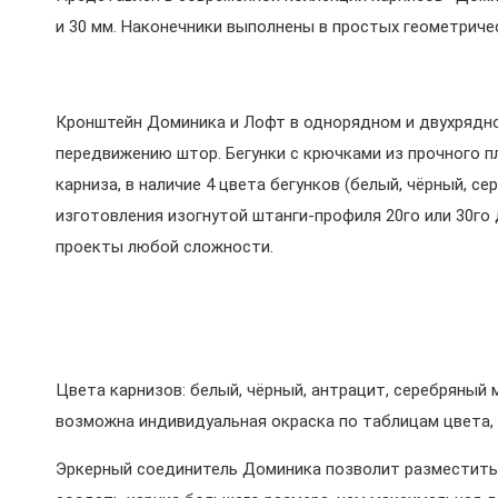
и 30 мм. Наконечники выполнены в простых геометриче
Кронштейн Доминика и Лофт в однорядном и двухрядн
передвижению штор. Бегунки с крючками из прочного 
карниза, в наличие 4 цвета бегунков (белый, чёрный, с
изготовления изогнутой штанги-профиля 20го или 30го
проекты любой сложности.
Цвета карнизов: белый, чёрный, антрацит, серебряный
возможна индивидуальная окраска по таблицам цвета, а 
Эркерный соединитель Доминика позволит разместить 