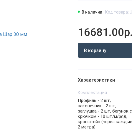
В наличии
Код товара: 
16681.00р
В корзину
Характеристики
Комплектация
Профиль - 2 шт,
наконечник - 2 шт,
заглушка - 2 шт, бегунок с
крючком - 10 шт/м/ряд,
кронштейн (через кажды
2 метра)