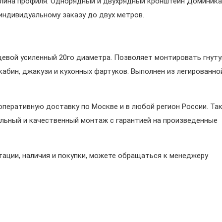
длина профиля. Однорядный и двухрядный кронштейн Доминика
индивидуальному заказу до двух метров.
евой усиленный 20го диаметра. Позволяет монтировать гнут
кабин, джакузи и кухонных фартуков. Выполнен из легированно
перативную доставку по Москве и в любой регион России. Та
льный и качественный монтаж с гарантией на произведенные
ации, наличия и покупки, можете обращаться к менеджеру