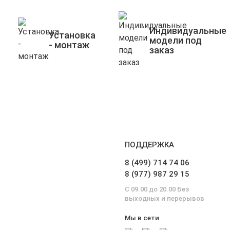
Индивидуальные
Установка
модели под
- монтаж
заказ
ПОДДЕРЖКА
8 (499) 714 74 06
8 (977) 987 29 15
С 09.00 до 20.00 Без
выходных и перерывов
Мы в сети