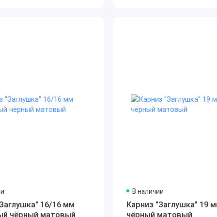
ии
В наличии
"Заглушка" 16/16 мм
Карниз "Заглушка" 19 
ый чёрный матовый
чёрный матовый