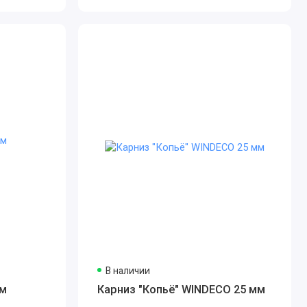
В наличии
мм
Карниз "Копьё" WINDECO 25 мм