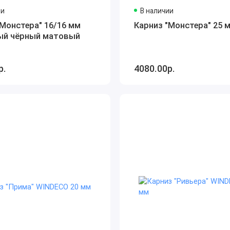
ии
В наличии
"Монстера" 16/16 мм
Карниз "Монстера" 25 
ый чёрный матовый
р.
4080.00р.