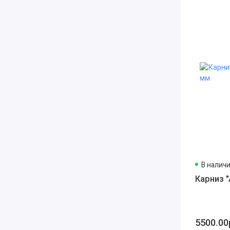
В налич
Карниз 
5500.00