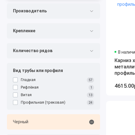
Производитель
Крепление
Количество рядов
В налич
Карниз х
металли
Вид трубы или профиля
профиль
Гладкая
57
4615.00
Рифлёная
1
Витая
13
Профильная (трековая)
24
Черный