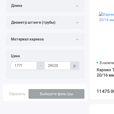
Длина
Диаметр штанги (трубы)
Материал карниза
Цена
В налич
-
р.
Карниз 
20/16 м
11475.0
Сбросить
Выберите фильтры