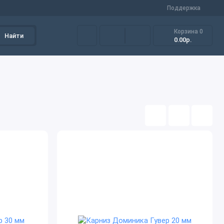
Поддержка
Корзина
0
Найти
0.00р.