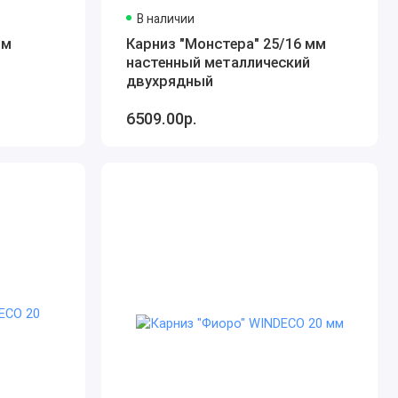
В наличии
мм
Карниз "Монстера" 25/16 мм
настенный металлический
двухрядный
6509.00р.