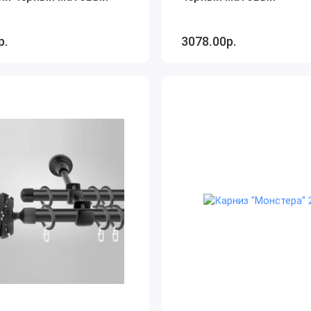
р.
3078.00р.