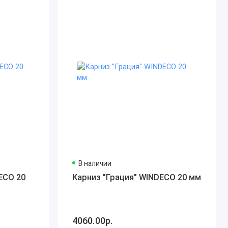
В наличии
ECO 20
Карниз "Грация" WINDECO 20 мм
4060.00р.