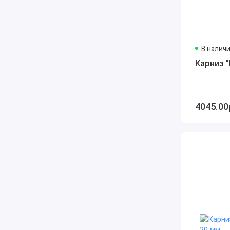
В налич
Карниз 
4045.00