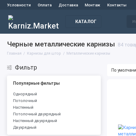
Условности
Оплата
Доставка
Монтаж
Контакты
КАТАЛОГ
Черные металлические карнизы
84 това
Главная
Карнизы для штор
Металлические карнизы
Фильтр
Популярные фильтры
Однорядный
Потолочный
Настенный
Потолочный двухрядный
Настенный двухрядный
Двухрядный