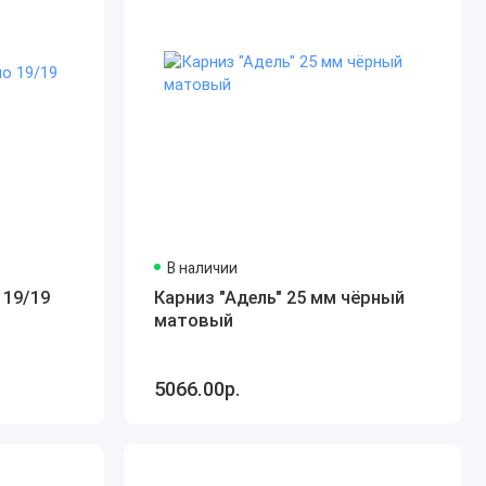
В наличии
 19/19
Карниз "Адель" 25 мм чёрный
матовый
5066.00р.