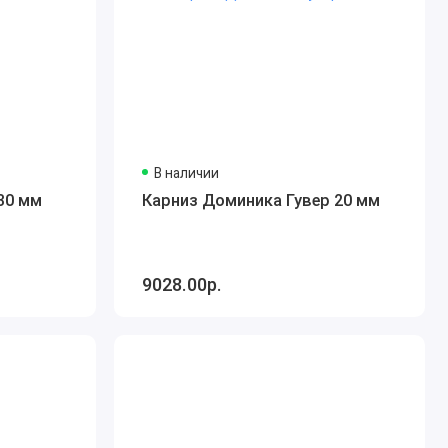
В наличии
30 мм
Карниз Доминика Гувер 20 мм
9028.00р.