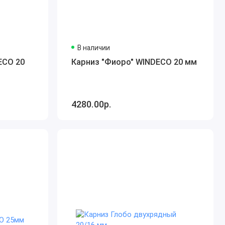
В наличии
ECO 20
Карниз "Фиоро" WINDECO 20 мм
4280.00р.