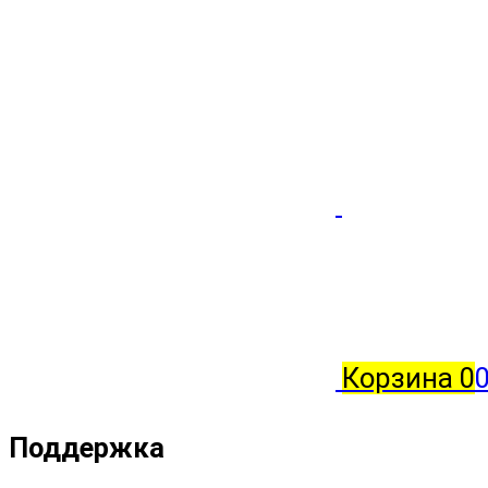
Корзина
0
0
Поддержка