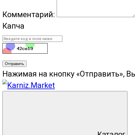
Комментарий:
Капча
Отправить
Нажимая на кнопку «Отправить», В
Каталог