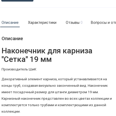
Описание
Характеристики
Отзывы
0
Вопросы и от
Описание
Наконечник для карниза
"Сетка" 19 мм
Производитель ШиК
Декоративный элемент карниза, который устанавливается на
концы труб, создавая визуально законченный вид. Наконечник
имеет посадочный размер для штанги диаметром 19 мм.
Карнизный наконечник представлен во всех цветах коллекции и
комплектуется только трубами и комплектующими из данной
коллекции.