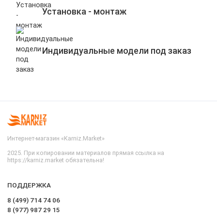
Установка - монтаж
Индивидуальные модели под заказ
Интернет-магазин «Karniz.Market»
2025. При копировании материалов прямая ссылка на
https://karniz.market обязательна!
ПОДДЕРЖКА
8 (499) 714 74 06
8 (977) 987 29 15