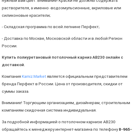
нужный вам цвет. Внимание! Краски не должны содержать
растворителя, а именно -водоэмульсионные, акриловые или
силиконовые красители;
- Складская программа по всей лепнине Перфект;
- Доставка по Москве, Московской области и в любой Регион
России.
Купить полиуретановый потолочный карниз АB230 онлайн с
доставкой.
Компания
Karniz.Market
является официальным представителем
бренда Перфект в России. Цена от производителя, скидки от
суммы заказа.
Внимание! Торгующим организациям, дизайнерам, строительным
компаниям скидочная система индивидуальная.
За подробной информацией о потолочном карнизе АВ230
обращайтесь к менеджеру интернет-магазина по телефону
8-965-