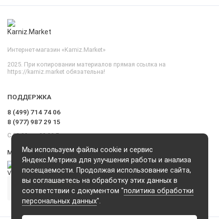
Интернет-магазин «Karniz.Market»
2025. При копировании материалов прямая ссылка на
https://karniz.market обязательна!
ПОДДЕРЖКА
8 (499) 714 74 06
8 (977) 987 29 15
С 09.00 до 20.00 Без выходных и перерывов
Мы используем файлы cookie и сервис
Мы в сети
Яндекс.Метрика для улучшения работы и анализа
посещаемости. Продолжая использование сайта,
вы соглашаетесь на обработку этих данных в
соответствии с документом "
политика обработки
персональных данных
".