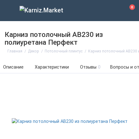
0
Карниз потолочный АВ230 из
полиуретана Перфект
Главная
Декор
Потолочный плинтус
Карниз потолочный АВ230 и
Описание
Характеристики
Отзывы
0
Вопросы и о