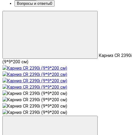
Вопросы и ответы
0
Карниз CR 2390i
(9*9*200 см)