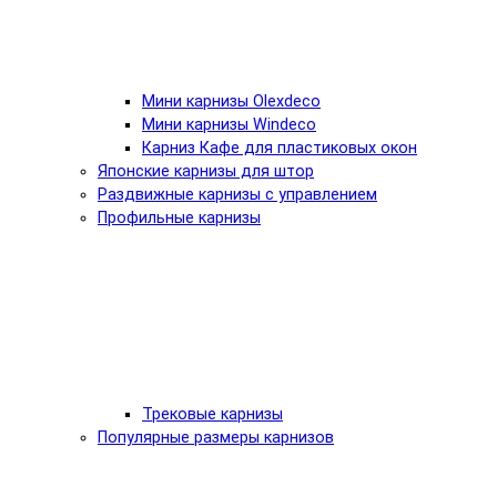
Мини карнизы Olexdeco
Мини карнизы Windeco
Карниз Кафе для пластиковых окон
Японские карнизы для штор
Раздвижные карнизы с управлением
Профильные карнизы
Трековые карнизы
Популярные размеры карнизов