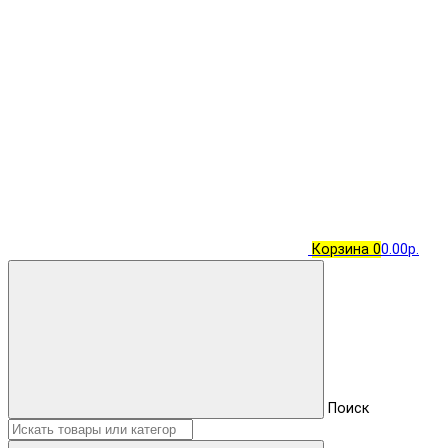
Корзина
0
0.00р.
Поиск