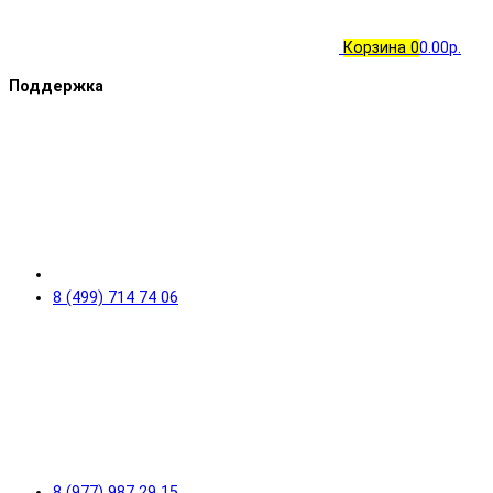
Корзина
0
0.00р.
Поддержка
8 (499) 714 74 06
8 (977) 987 29 15