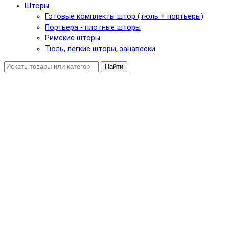
Шторы
Готовые комплекты штор (тюль + портьеры)
Портьера - плотные шторы
Римские шторы
Тюль, легкие шторы, занавески
Найти