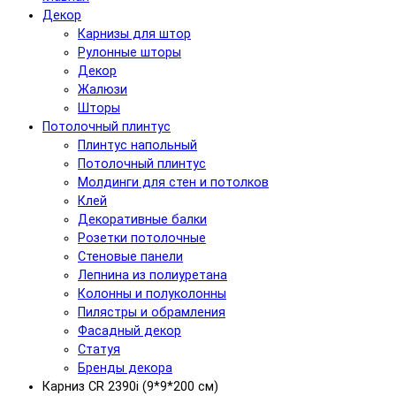
Декор
Карнизы для штор
Рулонные шторы
Декор
Жалюзи
Шторы
Потолочный плинтус
Плинтус напольный
Потолочный плинтус
Молдинги для стен и потолков
Клей
Декоративные балки
Розетки потолочные
Стеновые панели
Лепнина из полиуретана
Колонны и полуколонны
Пилястры и обрамления
Фасадный декор
Статуя
Бренды декора
Карниз CR 2390i (9*9*200 см)