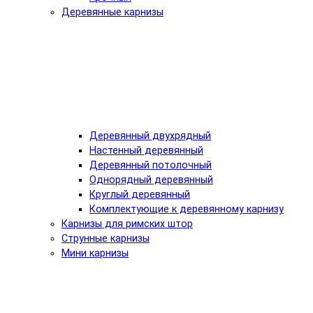
Деревянные карнизы
Деревянный двухрядный
Настенный деревянный
Деревянный потолочный
Однорядный деревянный
Круглый деревянный
Комплектующие к деревянному карнизу
Карнизы для римских штор
Струнные карнизы
Мини карнизы