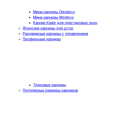
Мини карнизы Olexdeco
Мини карнизы Windeco
Карниз Кафе для пластиковых окон
Японские карнизы для штор
Раздвижные карнизы с управлением
Профильные карнизы
Трековые карнизы
Популярные размеры карнизов