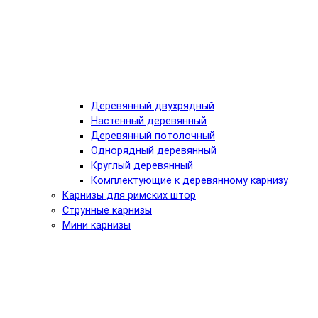
Деревянный двухрядный
Настенный деревянный
Деревянный потолочный
Однорядный деревянный
Круглый деревянный
Комплектующие к деревянному карнизу
Карнизы для римских штор
Струнные карнизы
Мини карнизы