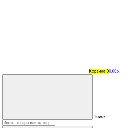
Корзина
0
0.00р.
Поиск