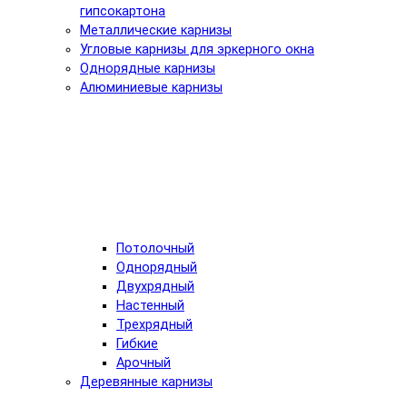
гипсокартона
Металлические карнизы
Угловые карнизы для эркерного окна
Однорядные карнизы
Алюминиевые карнизы
Потолочный
Однорядный
Двухрядный
Настенный
Трехрядный
Гибкие
Арочный
Деревянные карнизы