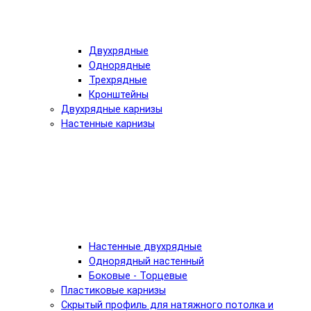
Двухрядные
Однорядные
Трехрядные
Кронштейны
Двухрядные карнизы
Настенные карнизы
Настенные двухрядные
Однорядный настенный
Боковые - Торцевые
Пластиковые карнизы
Скрытый профиль для натяжного потолка и