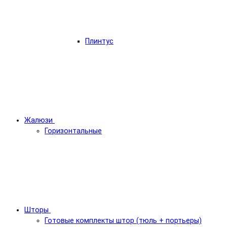
Плинтус
Жалюзи
Горизонтальные
Шторы
Готовые комплекты штор (тюль + портьеры)