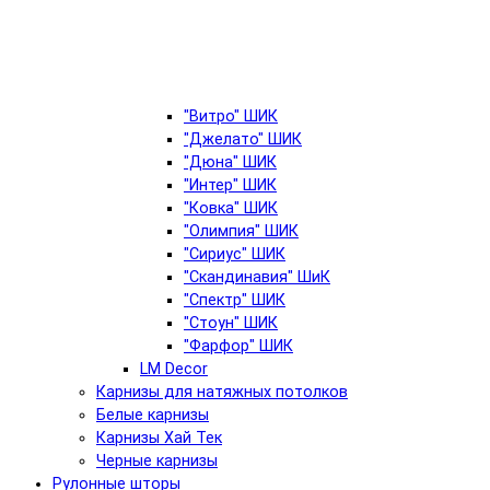
"Витро" ШИК
"Джелато" ШИК
"Дюна" ШИК
"Интер" ШИК
"Ковка" ШИК
"Олимпия" ШИК
"Сириус" ШИК
"Скандинавия" ШиК
"Спектр" ШИК
"Стоун" ШИК
"Фарфор" ШИК
LM Decor
Карнизы для натяжных потолков
Белые карнизы
Карнизы Хай Тек
Черные карнизы
Рулонные шторы