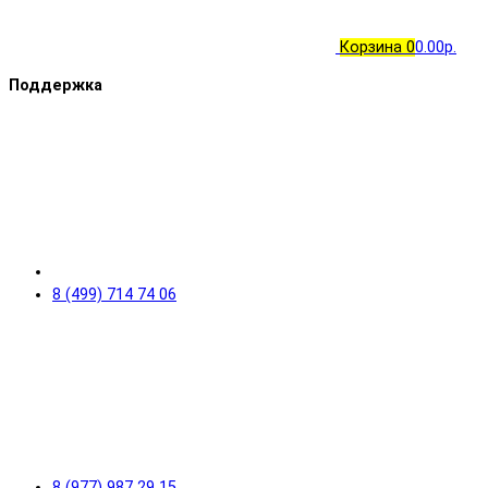
Корзина
0
0.00р.
Поддержка
8 (499) 714 74 06
8 (977) 987 29 15