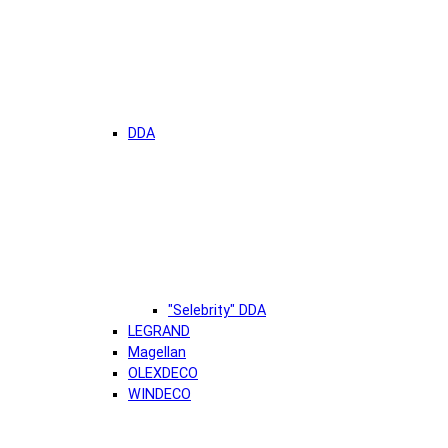
DDA
"Selebrity" DDA
LEGRAND
Magellan
OLEXDECO
WINDECO