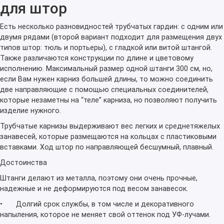
для штор
Есть несколько разновидностей трубчатых гардин: с одним или
двумя рядами (второй вариант подходит для размещения двух
типов штор: тюль и портьеры), с гладкой или витой штангой.
Также различаются конструкции по длине и цветовому
исполнению. Максимальный размер одной штанги 300 см, но,
если Вам нужен карниз большей длины, то можно соединить
две направляющие с помощью специальных соединителей,
которые незаметны на “теле” карниза, но позволяют получить
изделие нужного.
Трубчатые карнизы выдерживают вес легких и среднетяжелых
занавесей, которые размещаются на кольцах с пластиковыми
вставками. Ход штор по направляющей бесшумный, плавный.
Достоинства
Штанги делают из металла, поэтому они очень прочные,
надежные и не деформируются под весом занавесок.
•
Долгий срок службы, в том числе и декоративного
напыления, которое не меняет свой оттенок под УФ-лучами.