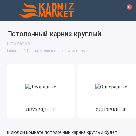
0
Потолочный карниз круглый
8 товаров
Главная
Карнизы для штор
Потолочные
ДВУХРЯДНЫЕ
ОДНОРЯДНЫЕ
В любой комнате потолочный карниз круглый будет