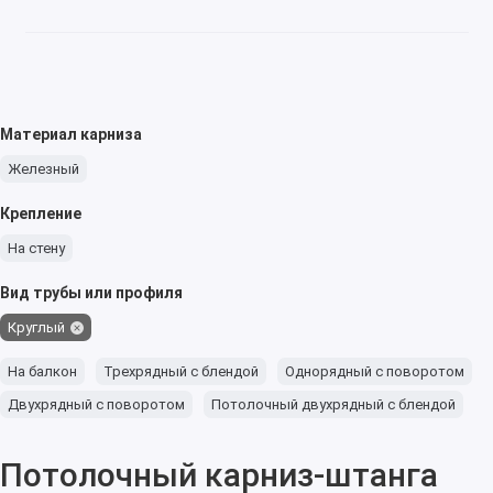
Материал карниза
Железный
Крепление
На стену
Вид трубы или профиля
Круглый
На балкон
Трехрядный с блендой
Однорядный с поворотом
Двухрядный с поворотом
Потолочный двухрядный с блендой
Потолочный карниз-штанга