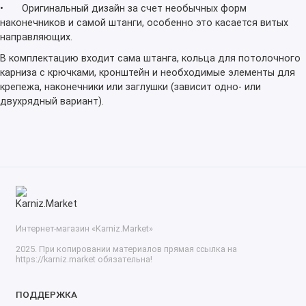
•
Оригинальный дизайн за счет необычных форм
наконечников и самой штанги, особенно это касается витых
направляющих.
В комплектацию входит сама штанга, кольца для потолочного
карниза с крючками, кронштейн и необходимые элементы для
крепежа, наконечники или заглушки (зависит одно- или
двухрядный вариант).
Интернет-магазин «Karniz.Market»
2025. При копировании материалов прямая ссылка на
https://karniz.market обязательна!
ПОДДЕРЖКА