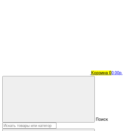
Корзина
0
0.00р.
Поиск