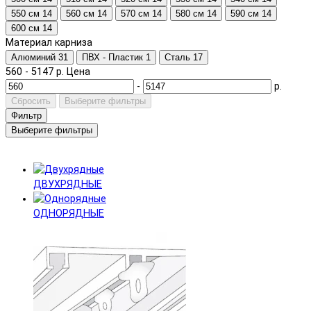
550 см
14
560 см
14
570 см
14
580 см
14
590 см
14
600 см
14
Материал карниза
Алюминий
31
ПВХ - Пластик
1
Сталь
17
560
-
5147
р.
Цена
-
р.
Сбросить
Выберите фильтры
Фильтр
Выберите фильтры
ДВУХРЯДНЫЕ
ОДНОРЯДНЫЕ