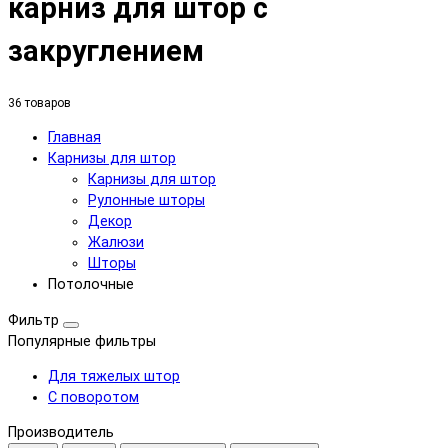
карниз для штор с
закруглением
36 товаров
Главная
Карнизы для штор
Карнизы для штор
Рулонные шторы
Декор
Жалюзи
Шторы
Потолочные
Фильтр
Популярные фильтры
Для тяжелых штор
С поворотом
Производитель