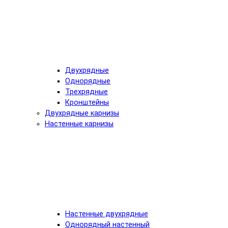
Двухрядные
Однорядные
Трехрядные
Кронштейны
Двухрядные карнизы
Настенные карнизы
Настенные двухрядные
Однорядный настенный