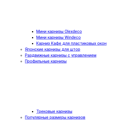
Мини карнизы Olexdeco
Мини карнизы Windeco
Карниз Кафе для пластиковых окон
Японские карнизы для штор
Раздвижные карнизы с управлением
Профильные карнизы
Трековые карнизы
Популярные размеры карнизов