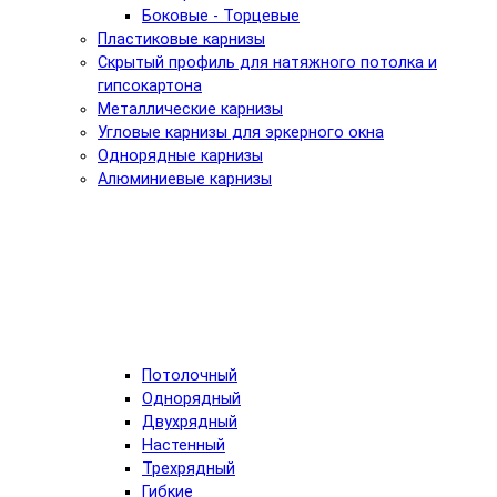
Боковые - Торцевые
Пластиковые карнизы
Скрытый профиль для натяжного потолка и
гипсокартона
Металлические карнизы
Угловые карнизы для эркерного окна
Однорядные карнизы
Алюминиевые карнизы
Потолочный
Однорядный
Двухрядный
Настенный
Трехрядный
Гибкие