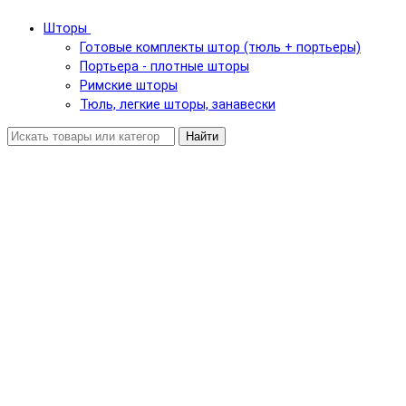
Шторы
Готовые комплекты штор (тюль + портьеры)
Портьера - плотные шторы
Римские шторы
Тюль, легкие шторы, занавески
Найти