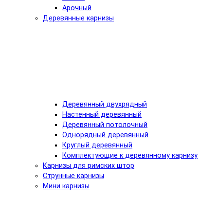
Арочный
Деревянные карнизы
Деревянный двухрядный
Настенный деревянный
Деревянный потолочный
Однорядный деревянный
Круглый деревянный
Комплектующие к деревянному карнизу
Карнизы для римских штор
Струнные карнизы
Мини карнизы