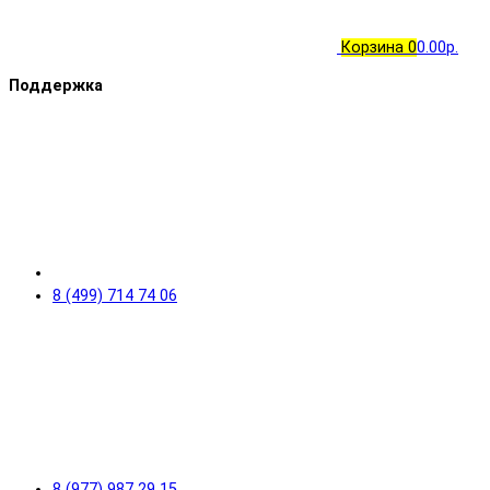
Корзина
0
0.00р.
Поддержка
8 (499) 714 74 06
8 (977) 987 29 15