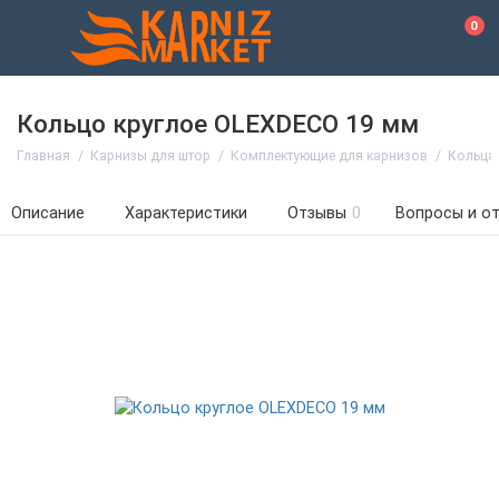
0
Кольцо круглое OLEXDECO 19 мм
Главная
Карнизы для штор
Комплектующие для карнизов
Кольца
Описание
Характеристики
Отзывы
0
Вопросы и о