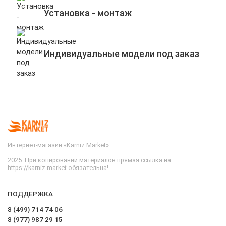
Установка - монтаж
Индивидуальные модели под заказ
Интернет-магазин «Karniz.Market»
2025. При копировании материалов прямая ссылка на
https://karniz.market обязательна!
ПОДДЕРЖКА
8 (499) 714 74 06
8 (977) 987 29 15