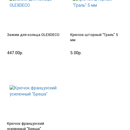
Зажим для кольца OLEXDECO
Крючок шторный "Граль" 5
мм
447.00р.
5.00р.
Крючок французский
усиленный "Бреша"