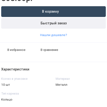
В корзину
Быстрый заказ
Нашли дешевле?
В избранное
В сравнение
Характеристики
Кол-во в упаковке
Материал
10 шт
Металл
Тип карниза
Кольцо