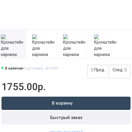
В наличии
Код товара: SH1650
Пред.
След.
1755.00р.
В корзину
Быстрый заказ