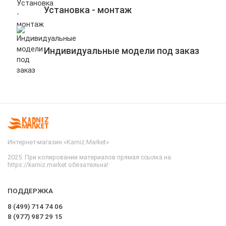
Установка - монтаж
Индивидуальные модели под заказ
Интернет-магазин «Karniz.Market»
2025. При копировании материалов прямая ссылка на
https://karniz.market обязательна!
ПОДДЕРЖКА
8 (499) 714 74 06
8 (977) 987 29 15