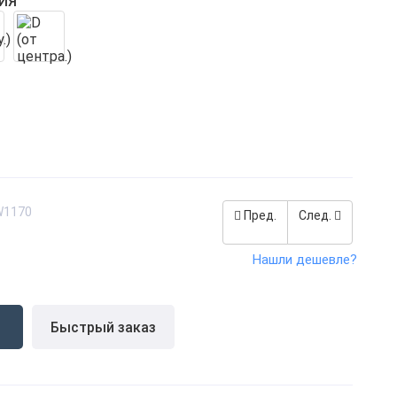
ИЯ
W1170
Пред.
След.
Нашли дешевле?
Быстрый заказ