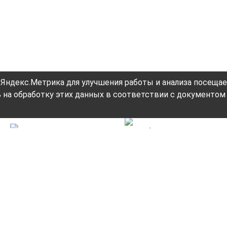
 Яндекс.Метрика для улучшения работы и анализа посеща
 на обработку этих данных в соответствии с документом 
Постоянное
Сертификаты
обновление
на все
ассортимента
товары