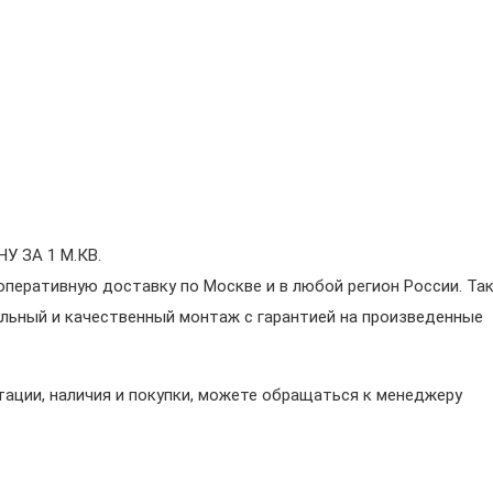
 ЗА 1 М.КВ.
перативную доставку по Москве и в любой регион России. Та
льный и качественный монтаж с гарантией на произведенные
ации, наличия и покупки, можете обращаться к менеджеру