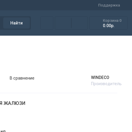
Поддержка
Корзина
0
Найти
0.00р.
WINDECO
В сравнение
Производитель
ИЯ ЖАЛЮЗИ