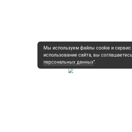
Мы используем файлы cookie и сервис
использование сайта, вы соглашаетесь
персональных данных
".
Акции, скидки,
Оперативная
индивидуальные
доставка
предложения