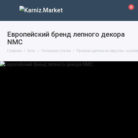
0
Европейский бренд лепного декора
NMC
Главная
Блог
Полезные статьи
Производитель из европы - колл