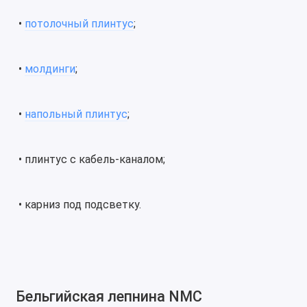
•
потолочный плинтус
;
•
молдинги
;
•
напольный плинтус
;
• плинтус с кабель-каналом;
• карниз под подсветку.
Бельгийская лепнина NMC