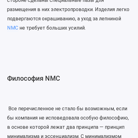
стороне сделаны специальные пазы для
размещения в них электропроводки. Изделия легко
подвергаются окрашиванию, а уход за лепниной
NMC
не требует больших усилий.
Философия NMC
Все перечисленное не стало бы возможным, если
бы компания не исповедовала особую философию,
в основе которой лежат два принципа — принцип
минимализма и эссенциализм. С минимализмом