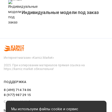
Индивидуальные модели под заказ
Интернет-магазин «Karniz.Market»
2025. При копировании материалов прямая ссылка на
https://karniz.market обязательна!
ПОДДЕРЖКА
8 (499) 714 74 06
8 (977) 987 29 15
С 09.00 до 20.00 Без выходных и перерывов
Мы используем файлы cookie и сервис
Мы в сети