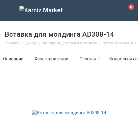
0
Вставка для молдинга AD308-14
Главная
Декор
Молдинги для стен и потолков
Угловые элементы
Описание
Характеристики
Отзывы
0
Вопросы и о