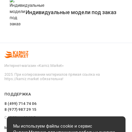
Индивидуальные модели под заказ
Интернет-магазин «Karniz.Market»
2025. При копировании материалов прямая ссылка на
https://karniz.market обязательна!
ПОДДЕРЖКА
8 (499) 714 74 06
8 (977) 987 29 15
С 09.00 до 20.00 Без выходных и перерывов
Мы используем файлы cookie и сервис
Мы в сети