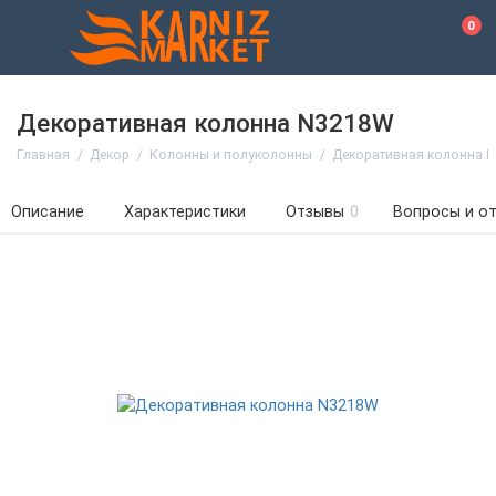
0
Декоративная колонна N3218W
Главная
Декор
Колонны и полуколонны
Декоративная колонна 
Описание
Характеристики
Отзывы
0
Вопросы и о