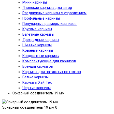
Мини карнизы
Японские карнизы для штор
Раздвижные карнизы с управлением
Профильные карнизы
Популярные размеры карнизов
Круглые карнизы
Багетные карнизы
Трехрядные карнизы
Шинные карнизы
Кованые карнизы
Квадратные карнизы
Комплектующие для карнизов
Бренды карнизов
Карнизы для натяжных потолков
Белые карнизы
Карнизы Хай Тек
Черные карнизы
Эркерный соединитель 19 мм
Эркерный соединитель 19 мм
0