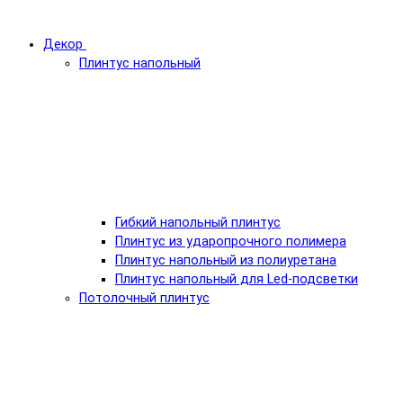
Декор
Плинтус напольный
Гибкий напольный плинтус
Плинтус из ударопрочного полимера
Плинтус напольный из полиуретана
Плинтус напольный для Led-подсветки
Потолочный плинтус