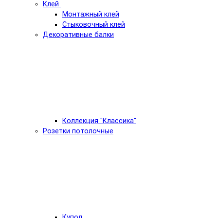
Клей
Монтажный клей
Стыковочный клей
Декоративные балки
Коллекция "Классика"
Розетки потолочные
Купол