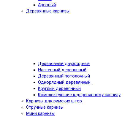
Арочный
Деревянные карнизы
Деревянный двухрядный
Настенный деревянный
Деревянный потолочный
Однорядный деревянный
Круглый деревянный
Комплектующие к деревянному карнизу
Карнизы для римских штор
Струнные карнизы
Мини карнизы