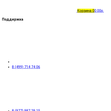
Корзина
0
0.00р.
Поддержка
8 (499) 714 74 06
8 (977) 987 29 15