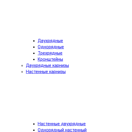
Двухрядные
Однорядные
Трехрядные
Кронштейны
Двухрядные карнизы
Настенные карнизы
Настенные двухрядные
Однорядный настенный