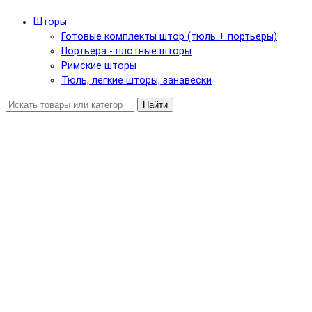
Шторы
Готовые комплекты штор (тюль + портьеры)
Портьера - плотные шторы
Римские шторы
Тюль, легкие шторы, занавески
Найти