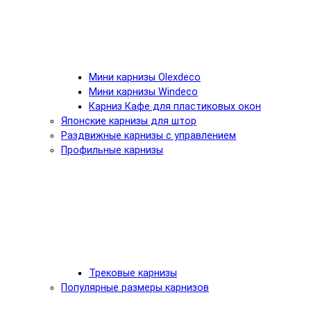
Мини карнизы Olexdeco
Мини карнизы Windeco
Карниз Кафе для пластиковых окон
Японские карнизы для штор
Раздвижные карнизы с управлением
Профильные карнизы
Трековые карнизы
Популярные размеры карнизов