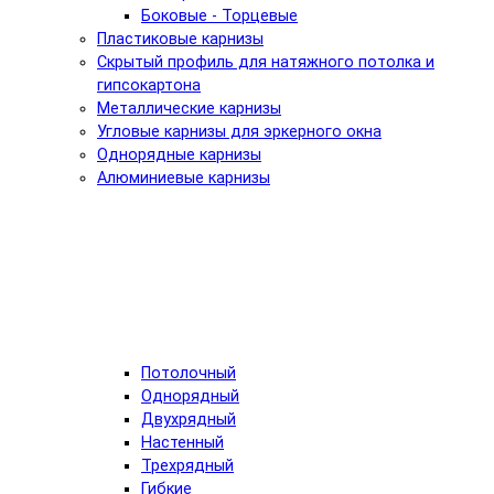
Боковые - Торцевые
Пластиковые карнизы
Скрытый профиль для натяжного потолка и
гипсокартона
Металлические карнизы
Угловые карнизы для эркерного окна
Однорядные карнизы
Алюминиевые карнизы
Потолочный
Однорядный
Двухрядный
Настенный
Трехрядный
Гибкие