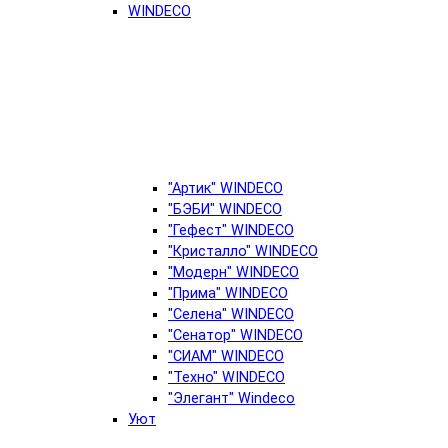
WINDECO
"Артик" WINDECO
"БЭБИ" WINDECO
"Гефест" WINDECO
"Кристалло" WINDECO
"Модерн" WINDECO
"Прима" WINDECO
"Селена" WINDECO
"Сенатор" WINDECO
"СИАМ" WINDECO
"Техно" WINDECO
"Элегант" Windeco
Уют