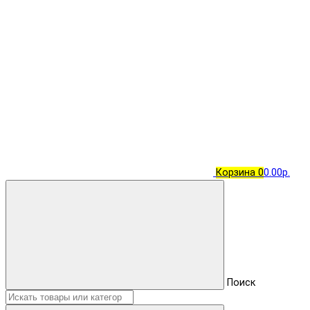
Корзина
0
0.00р.
Поиск