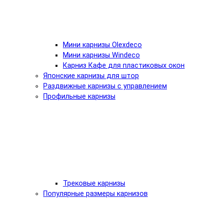
Мини карнизы Olexdeco
Мини карнизы Windeco
Карниз Кафе для пластиковых окон
Японские карнизы для штор
Раздвижные карнизы с управлением
Профильные карнизы
Трековые карнизы
Популярные размеры карнизов