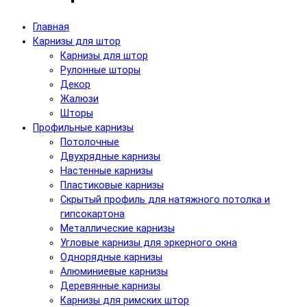
Главная
Карнизы для штор
Карнизы для штор
Рулонные шторы
Декор
Жалюзи
Шторы
Профильные карнизы
Потолочные
Двухрядные карнизы
Настенные карнизы
Пластиковые карнизы
Скрытый профиль для натяжного потолка и
гипсокартона
Металлические карнизы
Угловые карнизы для эркерного окна
Однорядные карнизы
Алюминиевые карнизы
Деревянные карнизы
Карнизы для римских штор