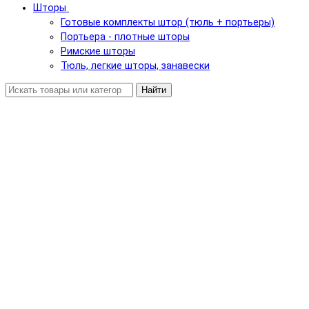
Шторы
Готовые комплекты штор (тюль + портьеры)
Портьера - плотные шторы
Римские шторы
Тюль, легкие шторы, занавески
Найти