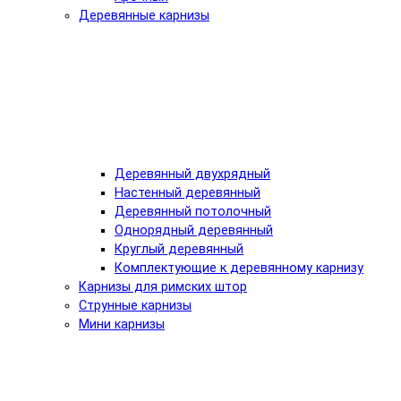
Деревянные карнизы
Деревянный двухрядный
Настенный деревянный
Деревянный потолочный
Однорядный деревянный
Круглый деревянный
Комплектующие к деревянному карнизу
Карнизы для римских штор
Струнные карнизы
Мини карнизы