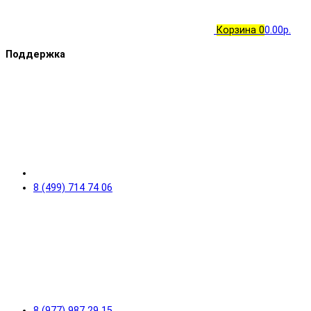
Корзина
0
0.00р.
Поддержка
8 (499) 714 74 06
8 (977) 987 29 15