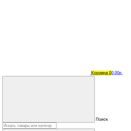
Корзина
0
0.00р.
Поиск