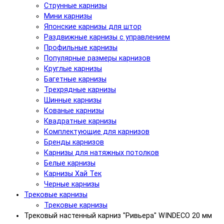
Струнные карнизы
Мини карнизы
Японские карнизы для штор
Раздвижные карнизы с управлением
Профильные карнизы
Популярные размеры карнизов
Круглые карнизы
Багетные карнизы
Трехрядные карнизы
Шинные карнизы
Кованые карнизы
Квадратные карнизы
Комплектующие для карнизов
Бренды карнизов
Карнизы для натяжных потолков
Белые карнизы
Карнизы Хай Тек
Черные карнизы
Трековые карнизы
Трековые карнизы
Трековый настенный карниз "Ривьера" WINDECO 20 мм