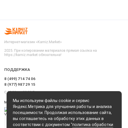
Интернет-магазин «Karniz.Market»
2025. При копировании материалов прямая ссылка на
https://karniz.market обязательна!
ПОДДЕРЖКА
8 (499) 714 74 06
8 (977) 987 29 15
С 09.00 до 20.00 Без выходных и перерывов
Мы используем файлы cookie и сервис
Мы в сети
Яндекс.Метрика для улучшения работы и анализа
посещаемости. Продолжая использование сайта,
вы соглашаетесь на обработку этих данных в
соответствии с документом "
политика обработки