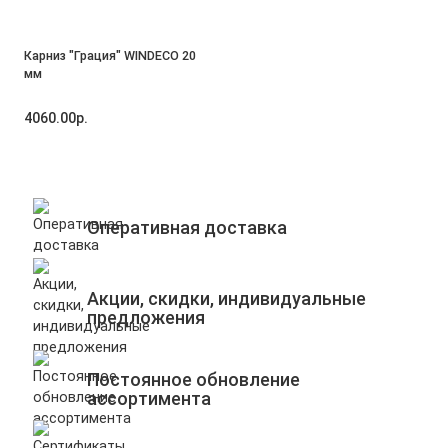
Карниз "Грация" WINDECO 20
мм
4060.00р.
Оперативная доставка
Акции, скидки, индивидуальные
предложения
Постоянное обновление
ассортимента