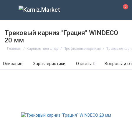
0
Трековый карниз "Грация" WINDECO
20 мм
Главная
Карнизы для штор
Профильные карнизы
Трековые кар
Описание
Характеристики
Отзывы
0
Вопросы и о