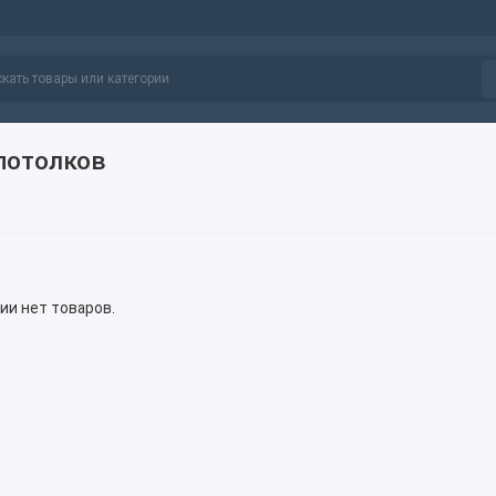
потолков
рии нет товаров.