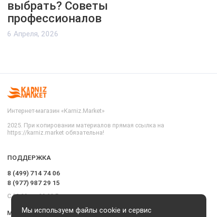
выбрать? Советы
профессионалов
6 Апреля, 2026
Интернет-магазин «Karniz.Market»
2025. При копировании материалов прямая ссылка на
https://karniz.market обязательна!
ПОДДЕРЖКА
8 (499) 714 74 06
8 (977) 987 29 15
С 09.00 до 20.00 Без выходных и перерывов
Мы используем файлы cookie и сервис
Мы в сети