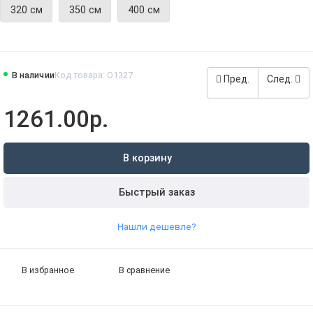
320 см
350 см
400 см
В наличии
Код товара: O1327
Пред.
След.
1261.00р.
В корзину
Быстрый заказ
Нашли дешевле?
В избранное
В сравнение