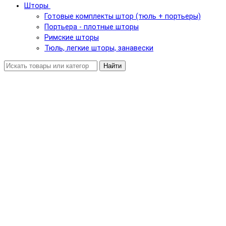
Шторы
Готовые комплекты штор (тюль + портьеры)
Портьера - плотные шторы
Римские шторы
Тюль, легкие шторы, занавески
Найти