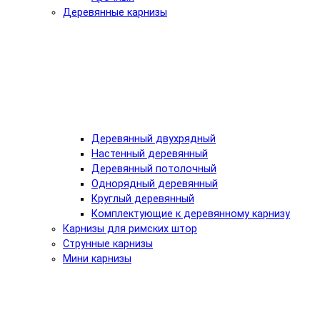
Деревянные карнизы
Деревянный двухрядный
Настенный деревянный
Деревянный потолочный
Однорядный деревянный
Круглый деревянный
Комплектующие к деревянному карнизу
Карнизы для римских штор
Струнные карнизы
Мини карнизы