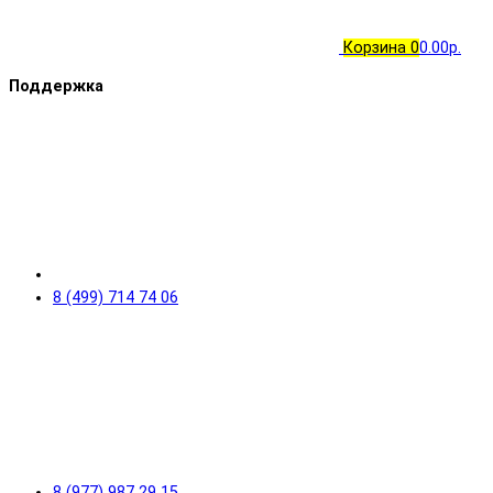
Корзина
0
0.00р.
Поддержка
8 (499) 714 74 06
8 (977) 987 29 15