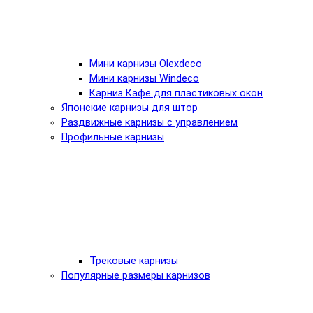
Мини карнизы Olexdeco
Мини карнизы Windeco
Карниз Кафе для пластиковых окон
Японские карнизы для штор
Раздвижные карнизы с управлением
Профильные карнизы
Трековые карнизы
Популярные размеры карнизов