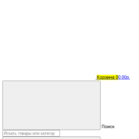
Корзина
0
0.00р.
Поиск