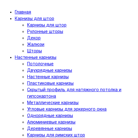
Главная
Карнизы для штор
Карнизы для штор
Рулонные шторы
Декор
Жалюзи
Шторы
Настенные карнизы
Потолочные
Двухрядные карнизы
Настенные карнизы
Пластиковые карнизы
Скрытый профиль для натяжного потолка и
гипсокартона
Металлические карнизы
Угловые карнизы для эркерного окна
Однорядные карнизы
Алюминиевые карнизы
Деревянные карнизы
Карнизы для римских штор