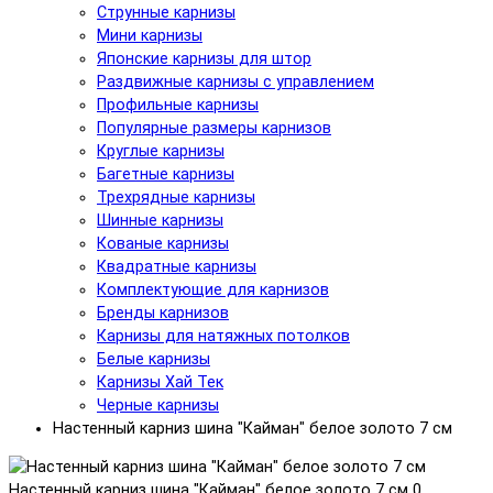
Струнные карнизы
Мини карнизы
Японские карнизы для штор
Раздвижные карнизы с управлением
Профильные карнизы
Популярные размеры карнизов
Круглые карнизы
Багетные карнизы
Трехрядные карнизы
Шинные карнизы
Кованые карнизы
Квадратные карнизы
Комплектующие для карнизов
Бренды карнизов
Карнизы для натяжных потолков
Белые карнизы
Карнизы Хай Тек
Черные карнизы
Настенный карниз шина "Кайман" белое золото 7 см
Настенный карниз шина "Кайман" белое золото 7 см
0