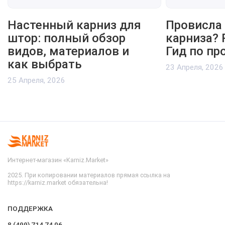
Настенный карниз для
Провисла 
штор: полный обзор
карниза? 
видов, материалов и
Гид по пр
как выбрать
23 Апреля, 2026
25 Апреля, 2026
Интернет-магазин «Karniz.Market»
2025. При копировании материалов прямая ссылка на
https://karniz.market обязательна!
ПОДДЕРЖКА
8 (499) 714 74 06