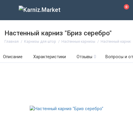
0
Настенный карниз "Бриз серебро"
Главная
Карнизы для штор
Настенные карнизы
Настенный карниз 
Описание
Характеристики
Отзывы
0
Вопросы и о