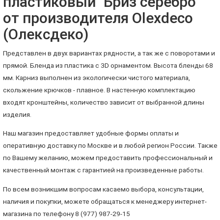
пластиковый "Бриз серебро"
от производителя Olexdeco
(Олексдеко)
Представлен в двух вариантах рядности, а так же с поворотами и
прямой. Бленда из пластика с 3D орнаментом. Высота бленды 68
мм. Карниз выполнен из экологически чистого материала,
скольжение крючков - плавное. В настенную комплектацию
входят кронштейны, количество зависит от выбранной длины
изделия.
Наш магазин предоставляет удобные формы оплаты и
оперативную доставку по Москве и в любой регион России. Также
по Вашему желанию, можем предоставить профессиональный и
качественный монтаж с гарантией на произведенные работы.
По всем возникшим вопросам касаемо выбора, консультации,
наличия и покупки, можете обращаться к менеджеру интернет-
магазина по телефону 8 (977) 987-29-15