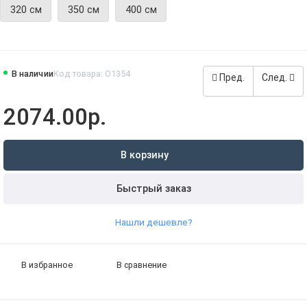
320 см
350 см
400 см
В наличии
Код товара: O1354
Пред.
След.
2074.00р.
В корзину
Быстрый заказ
Нашли дешевле?
В избранное
В сравнение