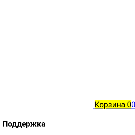
Корзина
0
0
Поддержка