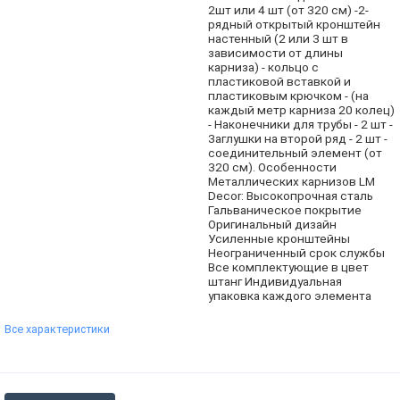
2шт или 4 шт (от 320 см) -2-
рядный открытый кронштейн
настенный (2 или 3 шт в
зависимости от длины
карниза) - кольцо с
пластиковой вставкой и
пластиковым крючком - (на
каждый метр карниза 20 колец)
- Наконечники для трубы - 2 шт -
Заглушки на второй ряд - 2 шт -
соединительный элемент (от
320 см). Особенности
Металлических карнизов LM
Decor: Высокопрочная сталь
Гальваническое покрытие
Оригинальный дизайн
Усиленные кронштейны
Неограниченный срок службы
Все комплектующие в цвет
штанг Индивидуальная
упаковка каждого элемента
Все характеристики