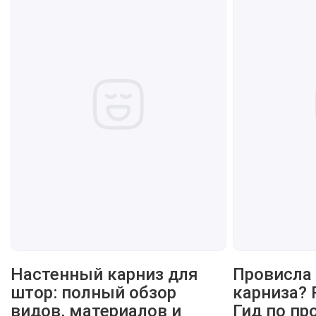
Настенный карниз для
Провисла 
штор: полный обзор
карниза? 
видов, материалов и
Гид по пр