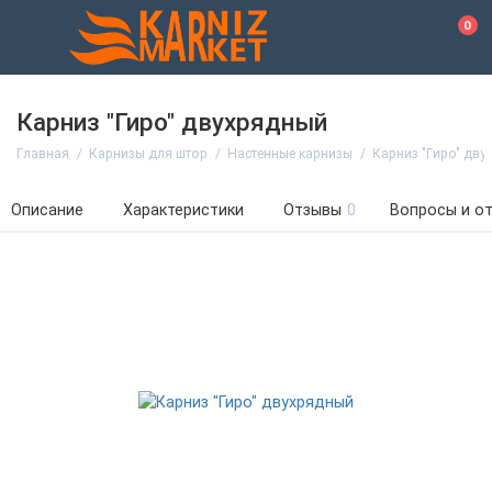
0
Карниз "Гиро" двухрядный
Главная
Карнизы для штор
Настенные карнизы
Карниз "Гиро" дву
Описание
Характеристики
Отзывы
0
Вопросы и о