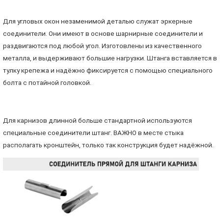
Для угловых окон незаменимой деталью служат эркерные
соединители. Они имеют в основе шарнирные соединители и
раздвигаются под любой угол. Изготовлены из качественного
металла, и выдерживают большие нагрузки. Штанга вставляется в
тулку крепежа и надёжно фиксируется с помощью специального
болта с потайной головкой.
Для карнизов длинной больше стандартной используются
специальные соединители штанг. ВАЖНО в месте стыка
располагать кронштейн, только так конструкция будет надёжной.