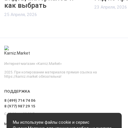
как выбрать
23 Апреля, 2026
25 Апреля, 2026
Интернет-магазин «Karniz.Market»
2025. При копировании материалов прямая ссылка на
https://karniz.market обязательна!
ПОДДЕРЖКА
8 (499) 714 74 06
8 (977) 987 29 15
С 09.00 до 20.00 Без выходных и перерывов
Мы используем файлы cookie и сервис
Мы в сети