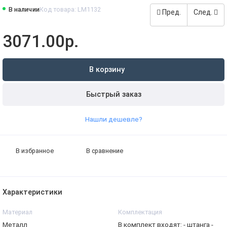
В наличии
Код товара: LM1132
Пред.
След.
3071.00р.
В корзину
Быстрый заказ
Нашли дешевле?
В избранное
В сравнение
Характеристики
Материал
Комплектация
Металл
В комплект входят: - штанга -