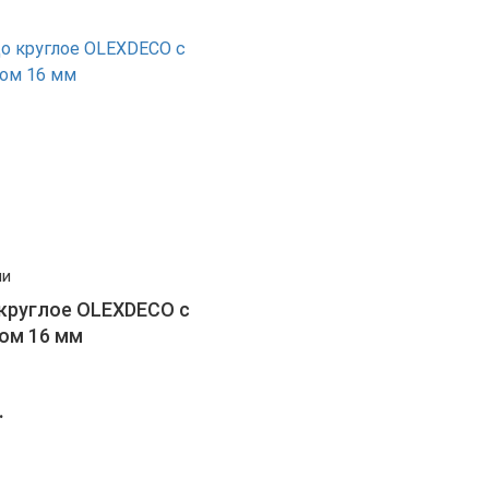
ии
круглое OLEXDECO с
ом 16 мм
.