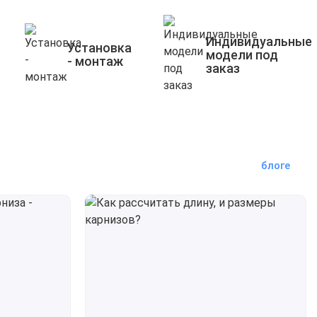
Индивидуальные
Установка
модели под
- монтаж
заказ
блоге