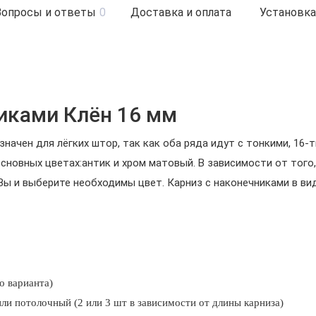
Вопросы и ответы
0
Доставка и оплата
Установка
иками Клён 16 мм
начен для лёгких штор, так как оба ряда идут с тонкими, 16-т
сновных цветах:антик и хром матовый. В зависимости от того,
ы и выберите необходимы цвет. Карниз с наконечниками в ви
о варианта)
и потолочный (2 или 3 шт в зависимости от длины карниза)