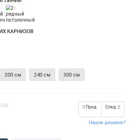
Й ЛИНИЙ
ИХ КАРНИЗОВ
200 см
240 см
300 см
O730
Пред.
След.
Нашли дешевле?