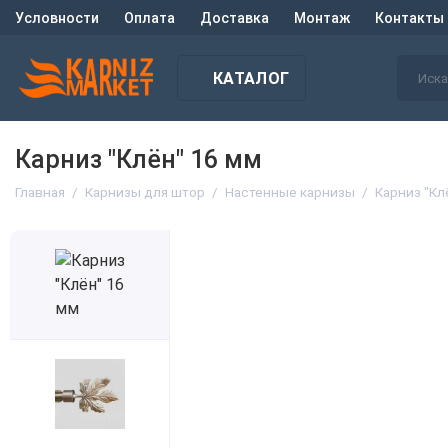
Условности
Оплата
Доставка
Монтаж
Контакты
КАТАЛОГ
Карниз "Клён" 16 мм
Главная
Карнизы для штор
Настенные карнизы
Карниз "Кл