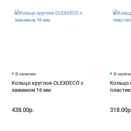
В наличии
В налич
Кольцо круглое OLEXDECO с
Кольцо 
зажимом 16 мм
пластик
438.00р.
318.00р