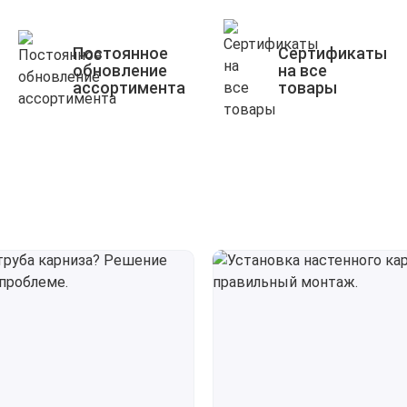
Постоянное
Сертификаты
обновление
на все
ассортимента
товары