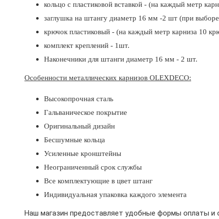
кольцо с пластиковой вставкой - (на каждый метр карн
заглушка на штангу диаметр 16 мм -2 шт
(при выборе
крючок пластиковый - (на каждый метр карниза 10 кр
комплект креплений - 1шт.
Наконечники для штанги диаметр 16 мм - 2 шт.
Особенности металлических карнизов OLEXDECO:
Высокопрочная сталь
Гальваническое покрытие
Оригинальный дизайн
Бесшумные кольца
Усиленные кронштейны
Неограниченный срок службы
Все комплектующие в цвет штанг
Индивидуальная упаковка каждого элемента
Наш магазин предоставляет удобные формы оплаты и о