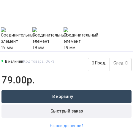
В наличии
Код товара: O673
Пред.
След.
79.00р.
В корзину
Быстрый заказ
Нашли дешевле?