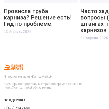
Провисла труба
Часто за
карниза? Решение есть!
вопросы (
Гид по проблеме.
штангах-т
карнизов
23 Апреля, 2026
21 Апреля, 2026
Интернет-магазин «Karniz.Market»
2025. При копировании материалов прямая ссылка на
https://karniz.market обязательна!
ПОДДЕРЖКА
8 (499) 714 74 06