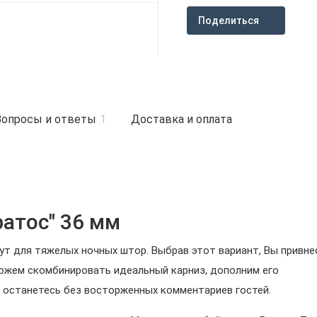
Поделиться
Вопросы и ответы
1
Доставка и оплата
ратос" 36 мм
ут для тяжелых ночных штор. Выбрав этот вариант, Вы привне
можем скомбинировать идеальный карниз, дополним его
 останетесь без восторженных комментариев гостей.