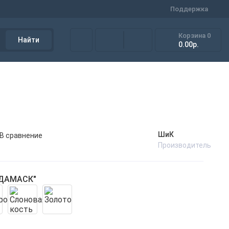
Поддержка
Корзина
0
Найти
0.00р.
ШиК
В сравнение
Производитель
"ДАМАСК"