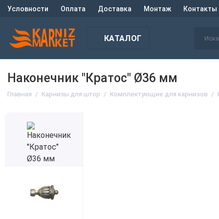
Условности
Оплата
Доставка
Монтаж
Контакты
КАТАЛОГ
Наконечник "Кратос" Ø36 мм
Главная
Карнизы для штор
Комплектующие для карнизов