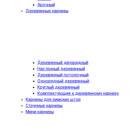
Арочный
Деревянные карнизы
Деревянный двухрядный
Настенный деревянный
Деревянный потолочный
Однорядный деревянный
Круглый деревянный
Комплектующие к деревянному карнизу
Карнизы для римских штор
Струнные карнизы
Мини карнизы