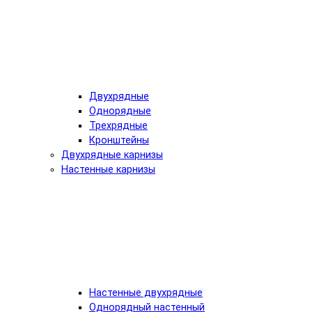
Двухрядные
Однорядные
Трехрядные
Кронштейны
Двухрядные карнизы
Настенные карнизы
Настенные двухрядные
Однорядный настенный