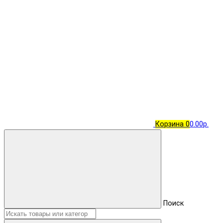
Корзина
0
0.00р.
Поиск