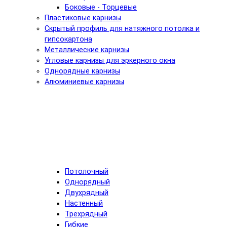
Боковые - Торцевые
Пластиковые карнизы
Скрытый профиль для натяжного потолка и
гипсокартона
Металлические карнизы
Угловые карнизы для эркерного окна
Однорядные карнизы
Алюминиевые карнизы
Потолочный
Однорядный
Двухрядный
Настенный
Трехрядный
Гибкие