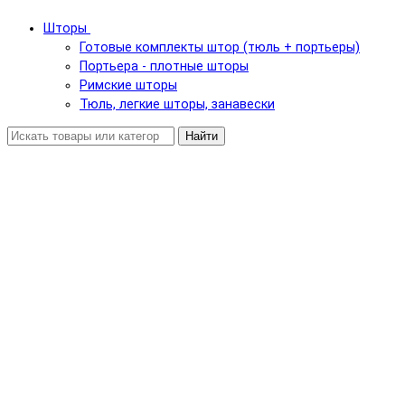
Шторы
Готовые комплекты штор (тюль + портьеры)
Портьера - плотные шторы
Римские шторы
Тюль, легкие шторы, занавески
Найти