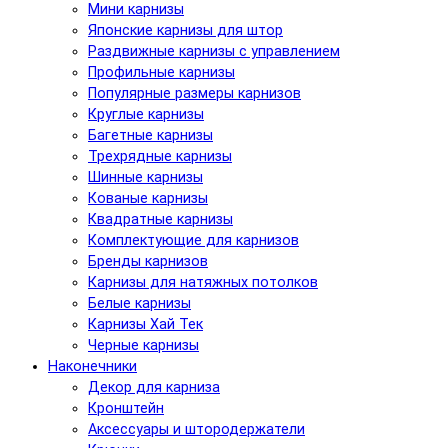
Мини карнизы
Японские карнизы для штор
Раздвижные карнизы с управлением
Профильные карнизы
Популярные размеры карнизов
Круглые карнизы
Багетные карнизы
Трехрядные карнизы
Шинные карнизы
Кованые карнизы
Квадратные карнизы
Комплектующие для карнизов
Бренды карнизов
Карнизы для натяжных потолков
Белые карнизы
Карнизы Хай Тек
Черные карнизы
Наконечники
Декор для карниза
Кронштейн
Аксессуары и штородержатели