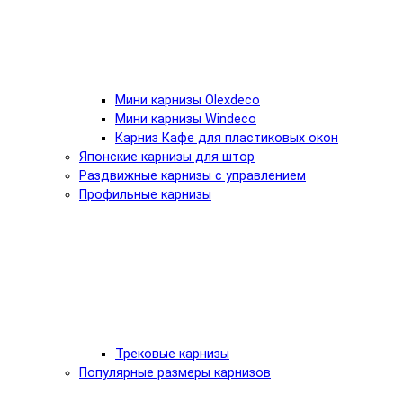
Мини карнизы Olexdeco
Мини карнизы Windeco
Карниз Кафе для пластиковых окон
Японские карнизы для штор
Раздвижные карнизы с управлением
Профильные карнизы
Трековые карнизы
Популярные размеры карнизов