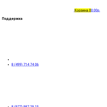
Корзина
0
0.00р.
Поддержка
8 (499) 714 74 06
8 (977) 987 29 15