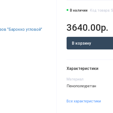
В наличии
Код товара: 
3640.00р.
В корзину
Характеристики
Материал
Пенополеуретан
Все характеристики