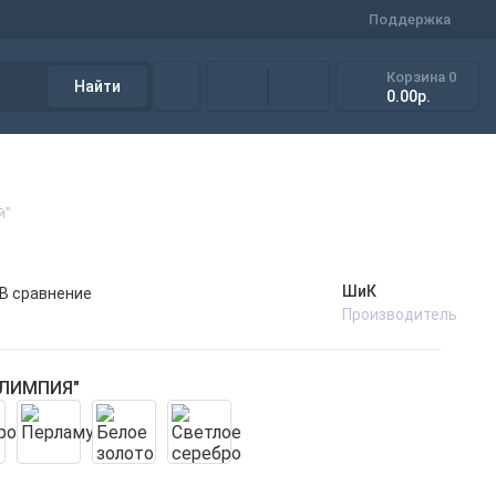
Поддержка
Корзина
0
Найти
0.00р.
й"
ШиК
В сравнение
Производитель
ОЛИМПИЯ"