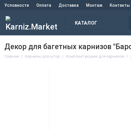
Условности
Оплата
Доставка
Монтаж
Контакты
КАТАЛОГ
Декор для багетных карнизов "Баро
Главная
Карнизы для штор
Комплектующие для карнизов