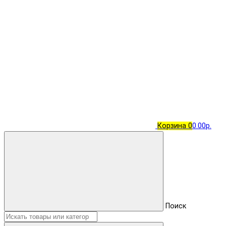
Корзина
0
0.00р.
Поиск