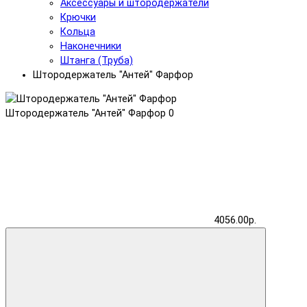
Аксессуары и штородержатели
Крючки
Кольца
Наконечники
Штанга (Труба)
Штородержатель "Антей" Фарфор
Штородержатель "Антей" Фарфор
0
4056.00р.