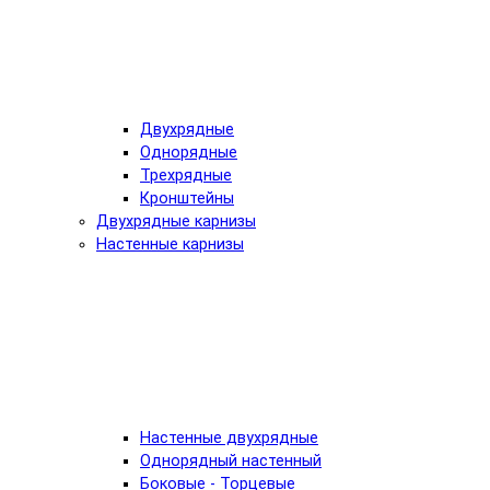
Двухрядные
Однорядные
Трехрядные
Кронштейны
Двухрядные карнизы
Настенные карнизы
Настенные двухрядные
Однорядный настенный
Боковые - Торцевые