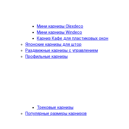
Мини карнизы Olexdeco
Мини карнизы Windeco
Карниз Кафе для пластиковых окон
Японские карнизы для штор
Раздвижные карнизы с управлением
Профильные карнизы
Трековые карнизы
Популярные размеры карнизов