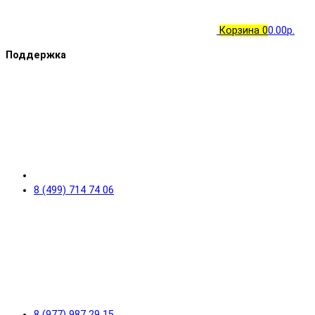
Корзина
0
0.00р.
Поддержка
8 (499) 714 74 06
8 (977) 987 29 15