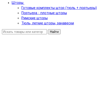
Шторы
Готовые комплекты штор (тюль + портьеры)
Портьера - плотные шторы
Римские шторы
Тюль, легкие шторы, занавески
Найти