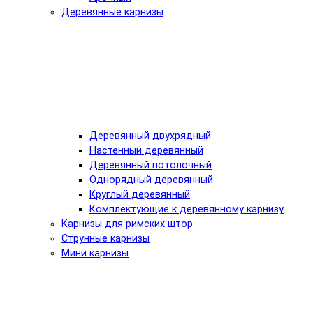
Деревянные карнизы
Деревянный двухрядный
Настенный деревянный
Деревянный потолочный
Однорядный деревянный
Круглый деревянный
Комплектующие к деревянному карнизу
Карнизы для римских штор
Струнные карнизы
Мини карнизы