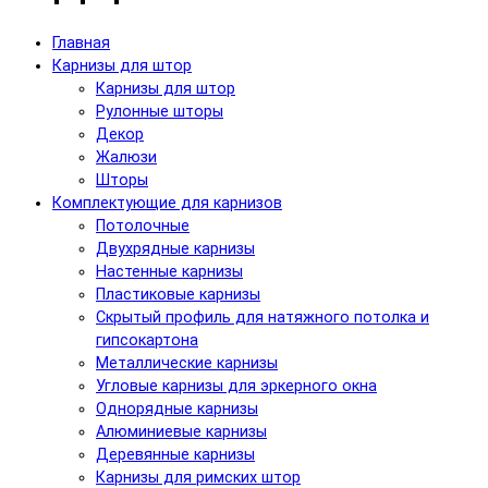
Главная
Карнизы для штор
Карнизы для штор
Рулонные шторы
Декор
Жалюзи
Шторы
Комплектующие для карнизов
Потолочные
Двухрядные карнизы
Настенные карнизы
Пластиковые карнизы
Скрытый профиль для натяжного потолка и
гипсокартона
Металлические карнизы
Угловые карнизы для эркерного окна
Однорядные карнизы
Алюминиевые карнизы
Деревянные карнизы
Карнизы для римских штор