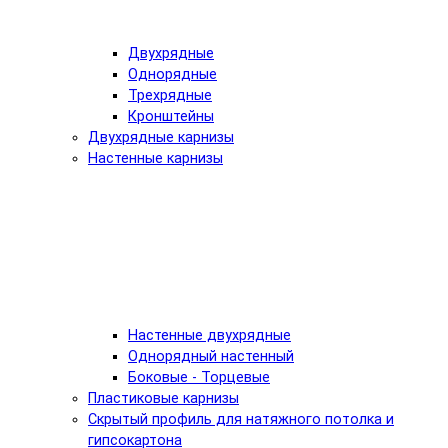
Двухрядные
Однорядные
Трехрядные
Кронштейны
Двухрядные карнизы
Настенные карнизы
Настенные двухрядные
Однорядный настенный
Боковые - Торцевые
Пластиковые карнизы
Скрытый профиль для натяжного потолка и
гипсокартона