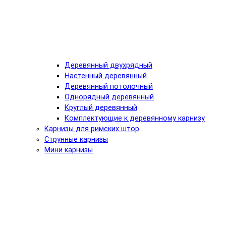
Деревянный двухрядный
Настенный деревянный
Деревянный потолочный
Однорядный деревянный
Круглый деревянный
Комплектующие к деревянному карнизу
Карнизы для римских штор
Струнные карнизы
Мини карнизы