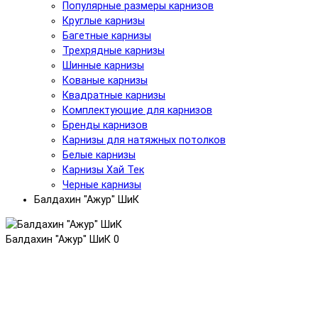
Популярные размеры карнизов
Круглые карнизы
Багетные карнизы
Трехрядные карнизы
Шинные карнизы
Кованые карнизы
Квадратные карнизы
Комплектующие для карнизов
Бренды карнизов
Карнизы для натяжных потолков
Белые карнизы
Карнизы Хай Тек
Черные карнизы
Балдахин "Ажур" ШиК
Балдахин "Ажур" ШиК
0