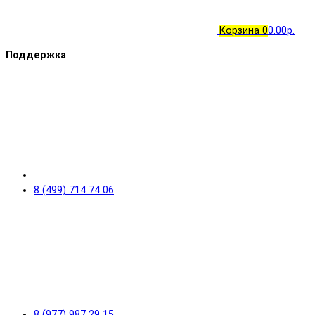
Корзина
0
0.00р.
Поддержка
8 (499) 714 74 06
8 (977) 987 29 15