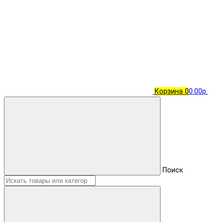
Корзина
0
0.00р.
Поиск