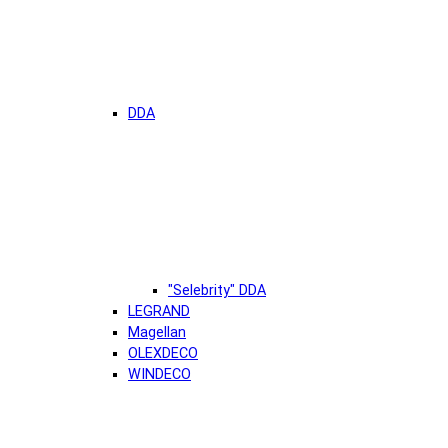
DDA
"Selebrity" DDA
LEGRAND
Magellan
OLEXDECO
WINDECO