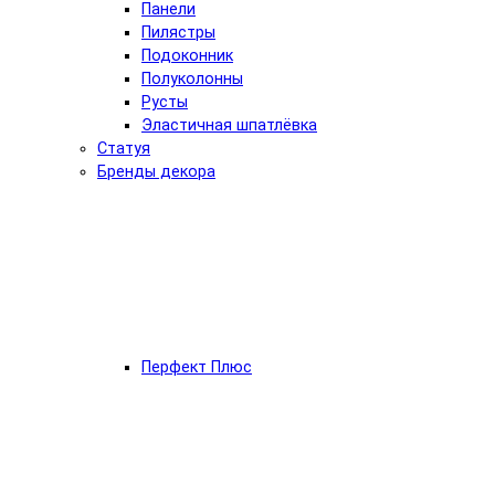
Панели
Пилястры
Подоконник
Полуколонны
Русты
Эластичная шпатлёвка
Статуя
Бренды декора
Перфект Плюс