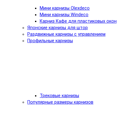
Мини карнизы Olexdeco
Мини карнизы Windeco
Карниз Кафе для пластиковых окон
Японские карнизы для штор
Раздвижные карнизы с управлением
Профильные карнизы
Трековые карнизы
Популярные размеры карнизов