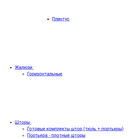
Плинтус
Жалюзи
Горизонтальные
Шторы
Готовые комплекты штор (тюль + портьеры)
Портьера - плотные шторы