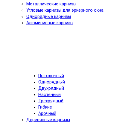
Металлические карнизы
Угловые карнизы для эркерного окна
Однорядные карнизы
Алюминиевые карнизы
Потолочный
Однорядный
Двухрядный
Настенный
Трехрядный
Гибкие
Арочный
Деревянные карнизы