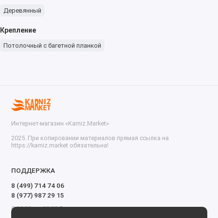
Деревянный
Крепление
Потолочный с багетной планкой
Интернет-магазин «Karniz.Market»
2025. При копировании материалов прямая ссылка на
https://karniz.market обязательна!
ПОДДЕРЖКА
8 (499) 714 74 06
8 (977) 987 29 15
С 09.00 до 20.00 Без выходных и перерывов