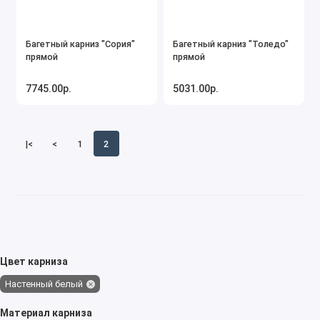
Багетный карниз "Сория"
Багетный карниз "Толедо"
прямой
прямой
7745.00р.
5031.00р.
|<
<
1
2
Цвет карниза
Настенный белый
Материал карниза