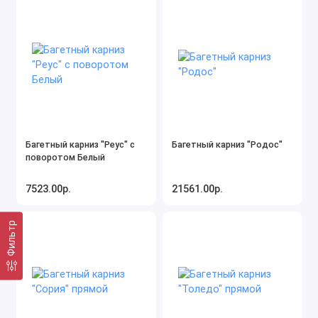
Багетный карниз "Реус" с
Багетный карниз "Родос"
поворотом Белый
7523.00р.
21561.00р.
Фильтр