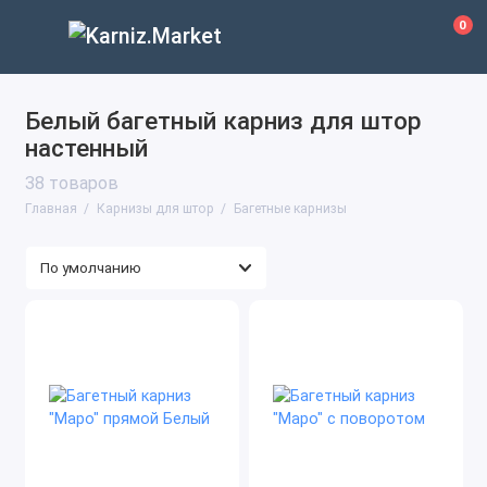
0
Белый багетный карниз для штор
настенный
38 товаров
Главная
Карнизы для штор
Багетные карнизы