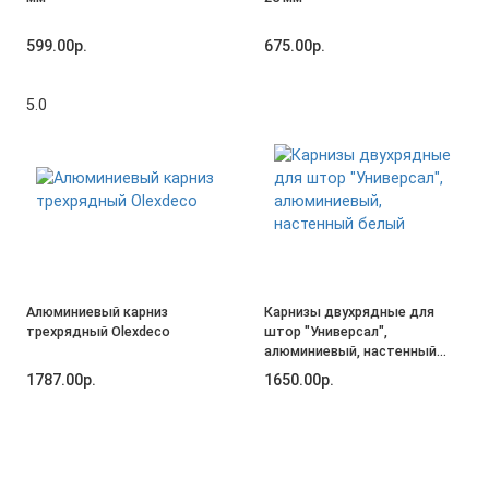
599.00р.
675.00р.
5.0
Алюминиевый карниз
Карнизы двухрядные для
трехрядный Olexdeco
штор "Универсал",
алюминиевый, настенный
белый
1787.00р.
1650.00р.