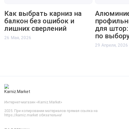
Как выбрать карниз на
Алюмини
балкон без ошибок и
профильн
лишних сверлений
для штор:
по выбору
26 Мая, 2026
29 Апреля, 2026
Интернет-магазин «Karniz.Market»
2025. При копировании материалов прямая ссылка на
https://karniz.market обязательна!