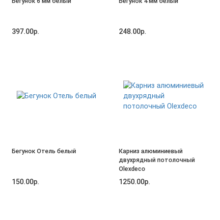
Бегунок 6 мм белый
Бегунок 4 мм белый
397.00р.
248.00р.
Бегунок Отель белый
Карниз алюминиевый
двухрядный потолочный
Olexdeco
150.00р.
1250.00р.