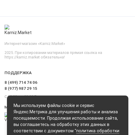
Интернет-магазин «Karniz.Market»
2025. При копировании материалов прямая ссылка на
https://karniz.market обязательна!
ПОДДЕРЖКА
8 (499) 714 74 06
8 (977) 987 29 15
С 09.00 до 20.00 Без выходных и перерывов
Мы используем файлы cookie и сервис
Мы в сети
Яндекс.Метрика для улучшения работы и анализа
посещаемости. Продолжая использование сайта,
вы соглашаетесь на обработку этих данных в
соответствии с документом "
политика обработки