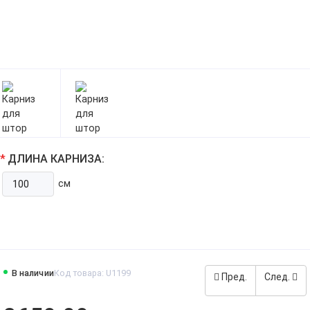
ДЛИНА КАРНИЗА:
см
В наличии
Код товара: U1199
Пред.
След.