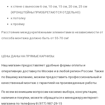
к стене с выносом 6 см, 10 см, 15 см, 20 см, 25 см
(КРОНШТЕЙНЫ ПРИОБРЕТАЮТСЯ ОТДЕЛЬНО)
к потолку
к проёму
Расстояние между крепёжными элементами в независимости от
способа монтажа должно быть от 55-70 см!
ЦЕНЫ ДАНЫ НА ПРЯМЫЕ КАРНИЗЫ.
Наш магазин предоставляет удобные формы оплаты и
оперативную доставку по Москве и в любой регион России. Также
по Вашему желанию, можем предоставить профессиональный и
качественный монтаж с гарантией на произведенные работы.
По всем возникшим вопросам касаемо выбора, консультации,
наличия и покупки, можете обращаться к менеджеру интернет-
магазина по телефону 8 (977) 987-29-15