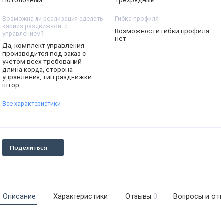
Возможна ли реализация сделать
Гибка профиля
карниз раздвижной, с
Возможности гибки профиля
управлением?
нет
Да, комплект управления
производится под заказ с
учетом всех требований -
длина корда, сторона
управления, тип раздвижки
штор.
Все характеристики
Поделиться
Описание
Характеристики
Отзывы
0
Вопросы и от